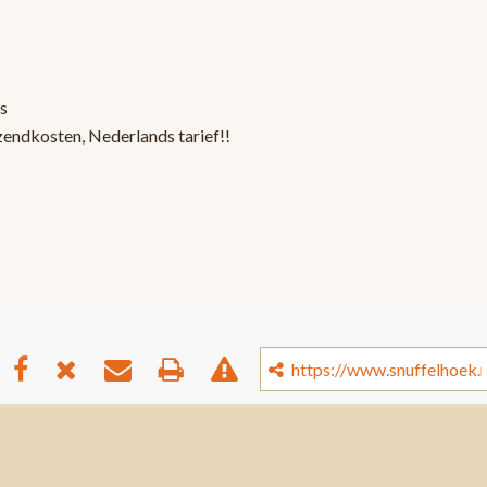
s
zendkosten, Nederlands tarief!!