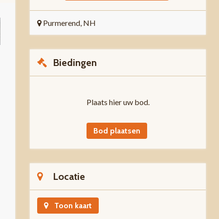
Purmerend, NH
Biedingen
Plaats hier uw bod.
Bod plaatsen
Locatie
Toon kaart