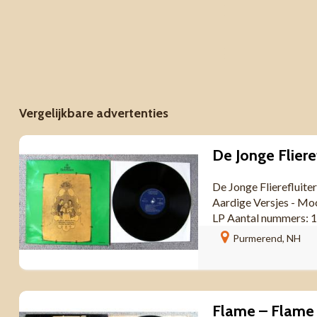
Vergelijkbare advertenties
De Jonge Fliere
De Jonge Flierefluite
Aardige Versjes - M
LP Aantal nummers: 1
Purmerend, NH