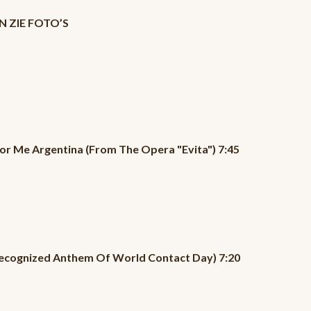
N ZIE FOTO’S
or Me Argentina (From The Opera "Evita") 7:45
 Recognized Anthem Of World Contact Day) 7:20