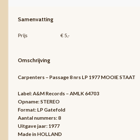
Samenvatting
Prijs
€ 5,-
Omschrijving
Carpenters – Passage 8 nrs LP 1977 MOOIE STAAT
Label: A&M Records – AMLK 64703
Opname: STEREO
Format: LP Gatefold
Aantal nummers: 8
Uitgave jaar: 1977
Made in HOLLAND