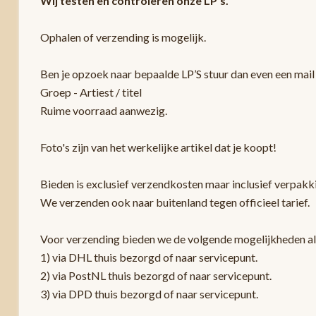
Wij testen en controleren onze LP’s.
Ophalen of verzending is mogelijk.
Ben je opzoek naar bepaalde LP’S stuur dan even een mail 
Groep - Artiest / titel
Ruime voorraad aanwezig.
Foto's zijn van het werkelijke artikel dat je koopt!
Bieden is exclusief verzendkosten maar inclusief verpak
We verzenden ook naar buitenland tegen officieel tarief.
Voor verzending bieden we de volgende mogelijkheden a
1) via DHL thuis bezorgd of naar servicepunt.
2) via PostNL thuis bezorgd of naar servicepunt.
3) via DPD thuis bezorgd of naar servicepunt.