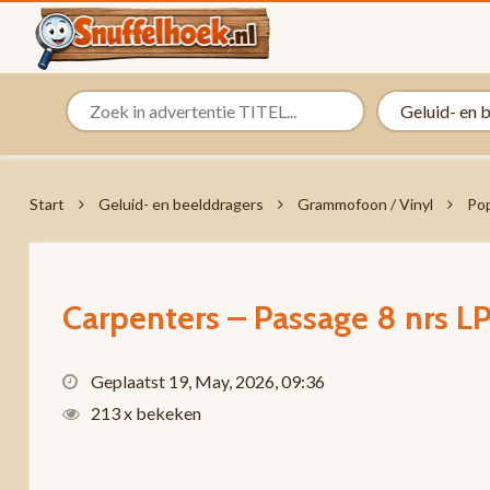
Start
Geluid- en beelddragers
Grammofoon / Vinyl
Pop
Carpenters – Passage 8 nrs 
Geplaatst 19, May, 2026, 09:36
213 x bekeken