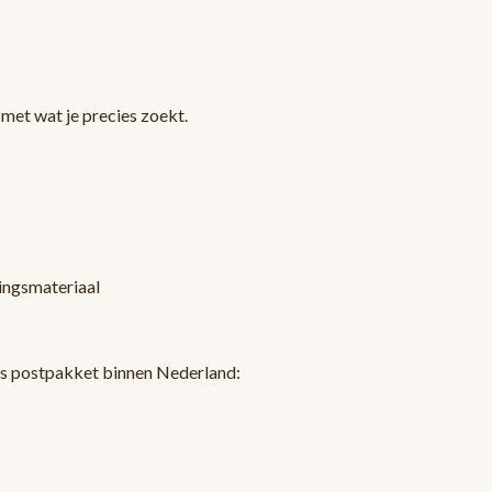
met wat je precies zoekt.
kingsmateriaal
ls postpakket binnen Nederland: