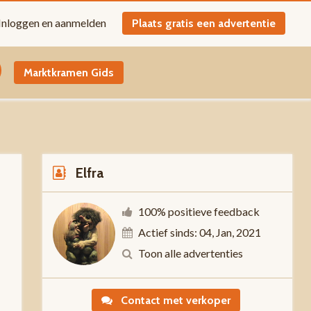
Inloggen en aanmelden
Plaats gratis een advertentie
Marktkramen Gids
Elfra
100% positieve feedback
Actief sinds: 04, Jan, 2021
-
Toon alle advertenties
Contact met verkoper