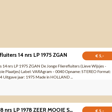
fluiters 14 nrs LP 1975 ZGAN
€ 5,-
rs 14 nrs LP 1975 ZGAN De Jonge Flierefluiters (Lieve Wijsjes -
ooie Plaatjes) Label: VARAgram – 0040 Opname: STEREO Format:
4 Uitgave jaar: 1975 Made in HOLLAND ...
Flame – Flame 8 nrs LP 1978 ZEER MOOIE STAAT
€ 5,-