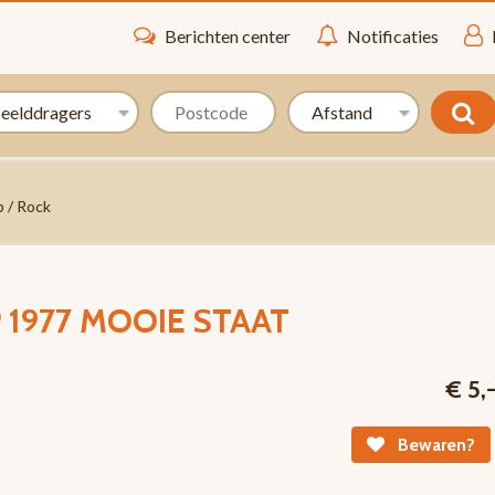
Berichten center
Notificaties
 / Rock
LP 1977 MOOIE STAAT
€ 5,
Bewaren?