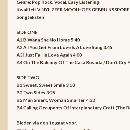
Genre: Pop Rock, Vocal, Easy Listening
Kwaliteit VINYL ZEER MOOI HOES GEBRUIKSSPORE
Songteksten
SIDE ONE
A1 B'Wana She No Home 5:40
A2 All You Get From Love Is A Love Song 3:45
A3 I Just Fall In Love Again 4:00
A4 On The Balcony Of The Casa Rosada / Don't Cry F
SIDE TWO
B1 Sweet, Sweet Smile 3:10
B2 Two Sides 3:25
B3 Man Smart, Woman Smarter 4:32
B4 Calling Occupants Of Interplanetary Craft (The
Bieden via de site gaat voor.