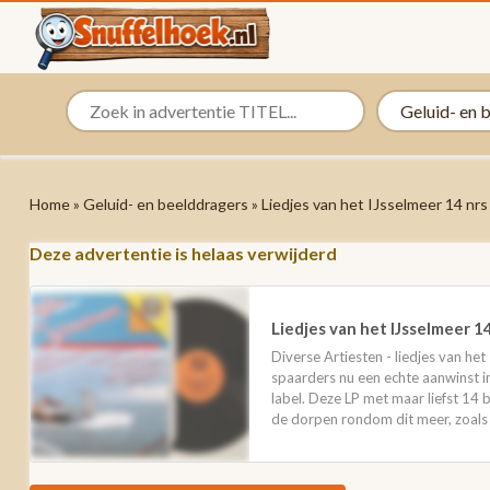
Home
»
Geluid- en beelddragers
» Liedjes van het IJsselmeer 14 n
Deze advertentie is helaas verwijderd
Liedjes van het IJsselmeer 
Diverse Artiesten - liedjes van he
spaarders nu een echte aanwinst i
label. Deze LP met maar liefst 14
de dorpen rondom dit meer, zoals 