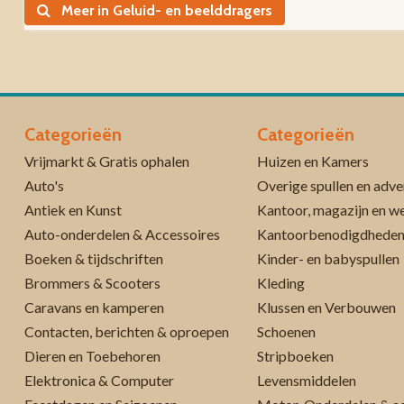
Meer in Geluid- en beelddragers
Categorieën
Categorieën
Vrijmarkt & Gratis ophalen
Huizen en Kamers
Auto's
Overige spullen en adve
Antiek en Kunst
Kantoor, magazijn en w
Auto-onderdelen & Accessoires
Kantoorbenodigdhede
Boeken & tijdschriften
Kinder- en babyspullen
Brommers & Scooters
Kleding
Caravans en kamperen
Klussen en Verbouwen
Contacten, berichten & oproepen
Schoenen
Dieren en Toebehoren
Stripboeken
Elektronica & Computer
Levensmiddelen