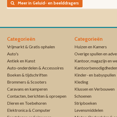
Meer in Geluid- en beelddragers
Categorieën
Categorieën
Vrijmarkt & Gratis ophalen
Huizen en Kamers
Auto's
Overige spullen en adve
Antiek en Kunst
Kantoor, magazijn en w
Auto-onderdelen & Accessoires
Kantoorbenodigdhede
Boeken & tijdschriften
Kinder- en babyspullen
Brommers & Scooters
Kleding
Caravans en kamperen
Klussen en Verbouwen
Contacten, berichten & oproepen
Schoenen
Dieren en Toebehoren
Stripboeken
Elektronica & Computer
Levensmiddelen