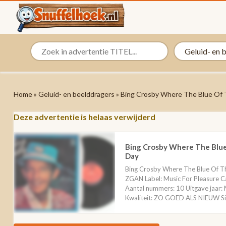
Home
»
Geluid- en beelddragers
» Bing Crosby Where The Blue Of
Deze advertentie is helaas verwijderd
Bing Crosby Where The Blu
Day
Bing Crosby Where The Blue Of T
ZGAN Label: Music For Pleasure 
Aantal nummers: 10 Uitgave jaar
Kwaliteit: ZO GOED ALS NIEUW Si