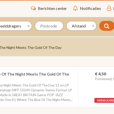
Berichten center
Notificaties
 The Night Meets The Gold Of The Day
€ 4,50
e Of The Night Meets The Gold Of The
Purmerend,
he Night Meets The Gold Of The Day 12 nrs LP
Cataloge: MFP 50249 Opname: Stereo Format: LP
: Made in GREAT BRITAIN Genre: POP JAZZ
de One A1 Where The Blue Of The Night Meets...
VERWIJDER