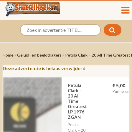
Home
»
Geluid- en beelddragers
» Petula Clark – 20 All Time Greates
Deze advertentie is helaas verwijderd
Petula
€ 5,00
Clark –
Purmerend
20 All
Time
Greatest
LP 1976
ZGAN
Petula
Clark – 20