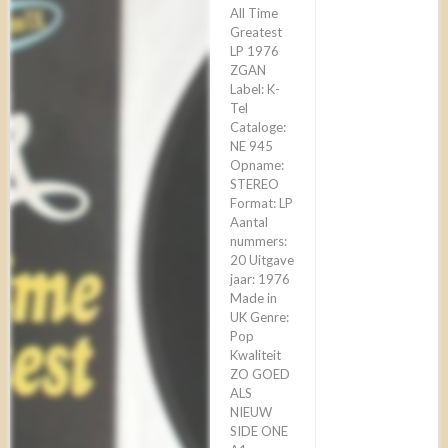
All Time
Greatest
LP 1976
ZGAN
Label: K-
Tel
Cataloge:
NE 945
Opname:
STEREO
Format: LP
Aantal
nummers:
20 Uitgave
jaar: 1976
Made in
UK Genre:
Pop
Kwaliteit
ZO GOED
ALS
NIEUW
SIDE ONE