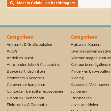
Meer in Geluid- en beelddragers
Categorieën
Categorieën
Vrijmarkt & Gratis ophalen
Huizen en Kamers
Auto's
Overige spullen en adve
Antiek en Kunst
Kantoor, magazijn en w
Auto-onderdelen & Accessoires
Kantoorbenodigdhede
Boeken & tijdschriften
Kinder- en babyspullen
Brommers & Scooters
Kleding
Caravans en kamperen
Klussen en Verbouwen
Contacten, berichten & oproepen
Schoenen
Dieren en Toebehoren
Stripboeken
Elektronica & Computer
Levensmiddelen