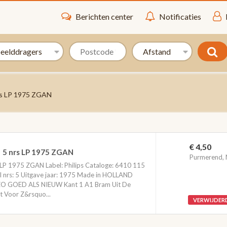
Berichten center
Notificaties
nrs LP 1975 ZGAN
€ 4,50
h! 5 nrs LP 1975 ZGAN
Purmerend,
rs LP 1975 ZGAN Label: Philips Cataloge: 6410 115
 nrs: 5 Uitgave jaar: 1975 Made in HOLLAND
 ZO GOED ALS NIEUW Kant 1 A1 Bram Uit De
Voor Z&rsquo...
VERWIJDER