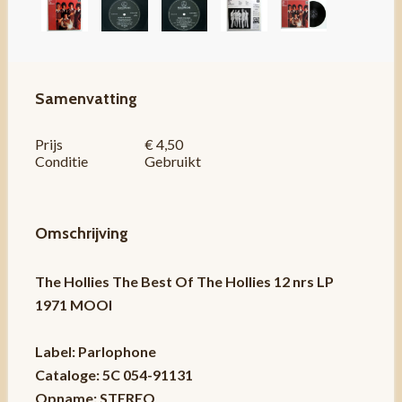
Samenvatting
Prijs
€ 4,50
Conditie
Gebruikt
Omschrijving
The Hollies The Best Of The Hollies 12 nrs LP
1971 MOOI
Label: Parlophone
Cataloge: 5C 054-91131
Opname: STEREO