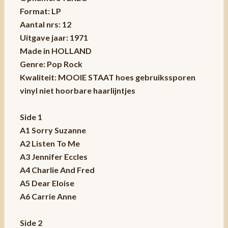
Format: LP
Aantal nrs: 12
Uitgave jaar: 1971
Made in HOLLAND
Genre: Pop Rock
Kwaliteit: MOOIE STAAT hoes gebruikssporen
vinyl niet hoorbare haarlijntjes
Side 1
A1 Sorry Suzanne
A2 Listen To Me
A3 Jennifer Eccles
A4 Charlie And Fred
A5 Dear Eloise
A6 Carrie Anne
Side 2