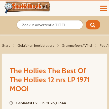
Start
Geluid- en beelddragers
Grammofoon / Vinyl
Pop /
The Hollies The Best Of
The Hollies 12 nrs LP 1971
MOOI
Geplaatst 02, Jun, 2026, 09:44