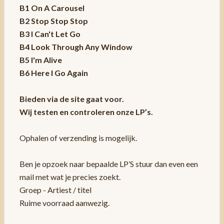
B1 On A Carousel
B2 Stop Stop Stop
B3 I Can't Let Go
B4 Look Through Any Window
B5 I'm Alive
B6 Here I Go Again
Bieden via de site gaat voor.
Wij testen en controleren onze LP’s.
Ophalen of verzending is mogelijk.
Ben je opzoek naar bepaalde LP’S stuur dan even een
mail met wat je precies zoekt.
Groep - Artiest / titel
Ruime voorraad aanwezig.