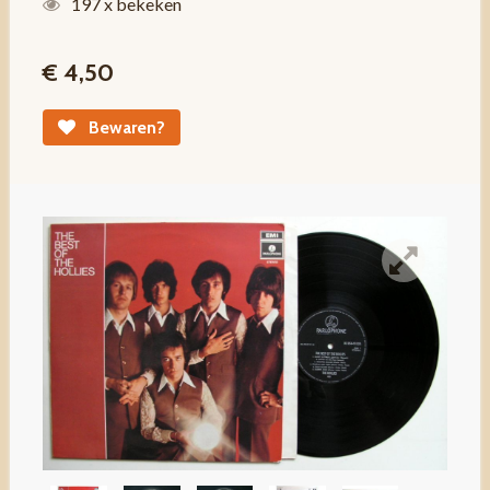
197 x bekeken
€ 4,50
Bewaren?