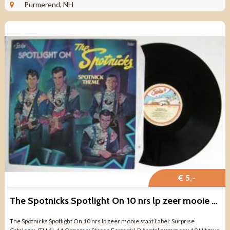
FRANCE Genre: ...
Purmerend, NH
€ 5,-
The Spotnicks Spotlight On 10 nrs lp zeer mooie staat
The Spotnicks Spotlight On 10 nrs lp zeer mooie staat Label: Surprise