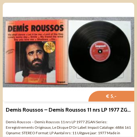
€ 5,-
Demis Roussos – Demis Roussos 11 nrs LP 1977 ZGAN
Demis Roussos – Demis Roussos 11 nrs LP 1977 ZGAN Series:
Enregistrements Originaux, Le Disque D'Or Label: Impact Cataloge: 6886 161
Opname: STEREO Format: LP Aantal nrs: 11 Uitgave jaar: 1977 Made in