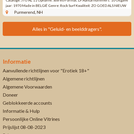
Cataloge: JTU AL 11 Opname: Stereo Format: LP Aantal nummers: 10 Uitgave
jaar: 1970 Made in BELGIË Genre: Rock Surf Kwaliteit: ZO GOED ALS NIEUW
Side ...
Purmerend, NH
Alles in "Geluid- en beelddragers".
Informatie
Aanvullende richtlijnen voor "Erotiek 18+"
Algemene richtlijnen
Algemene Voorwaarden
Doneer
Geblokkeerde accounts
Informatie & Hulp
Persoonlijke Online Vitrines
Prijslijst 08-08-2023