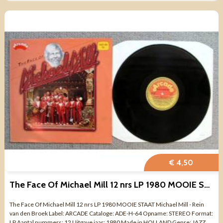
€ 4,50
The Face Of Michael Mill 12 nrs LP 1980 MOOIE STAAT
The Face Of Michael Mill 12 nrs LP 1980 MOOIE STAAT Michael Mill - Rein
van den Broek Label: ARCADE Cataloge: ADE-H-64 Opname: STEREO Format:
LP Aantal nummers: 12 Uitgave jaar: 1980 Made in HOLLAND Genre: JAZZ