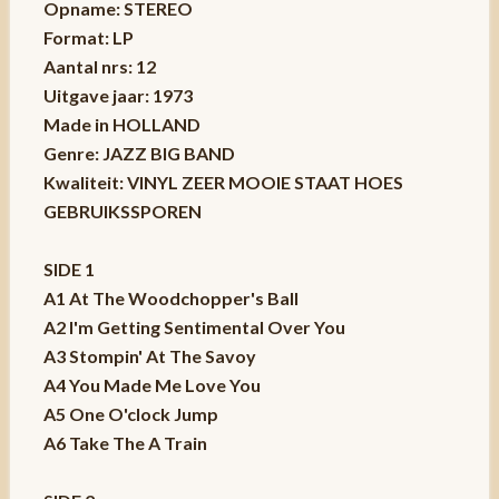
Opname: STEREO
Format: LP
Aantal nrs: 12
Uitgave jaar: 1973
Made in HOLLAND
Genre: JAZZ BIG BAND
Kwaliteit: VINYL ZEER MOOIE STAAT HOES
GEBRUIKSSPOREN
SIDE 1
A1 At The Woodchopper's Ball
A2 I'm Getting Sentimental Over You
A3 Stompin' At The Savoy
A4 You Made Me Love You
A5 One O'clock Jump
A6 Take The A Train