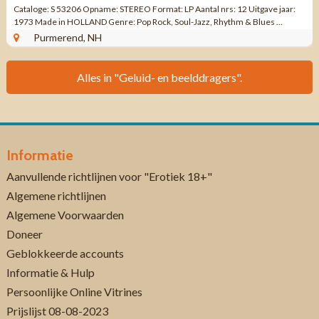
Cataloge: S 53206 Opname: STEREO Format: LP Aantal nrs: 12 Uitgave jaar:
1973 Made in HOLLAND Genre: Pop Rock, Soul-Jazz, Rhythm & Blues ...
Purmerend, NH
Alles in "Geluid- en beelddragers".
Informatie
Aanvullende richtlijnen voor "Erotiek 18+"
Algemene richtlijnen
Algemene Voorwaarden
Doneer
Geblokkeerde accounts
Informatie & Hulp
Persoonlijke Online Vitrines
Prijslijst 08-08-2023