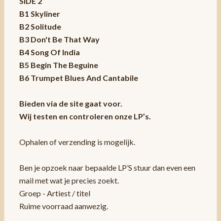
SIDE 2
B1 Skyliner
B2 Solitude
B3 Don't Be That Way
B4 Song Of India
B5 Begin The Beguine
B6 Trumpet Blues And Cantabile
Bieden via de site gaat voor.
Wij testen en controleren onze LP’s.
Ophalen of verzending is mogelijk.
Ben je opzoek naar bepaalde LP’S stuur dan even een
mail met wat je precies zoekt.
Groep - Artiest / titel
Ruime voorraad aanwezig.