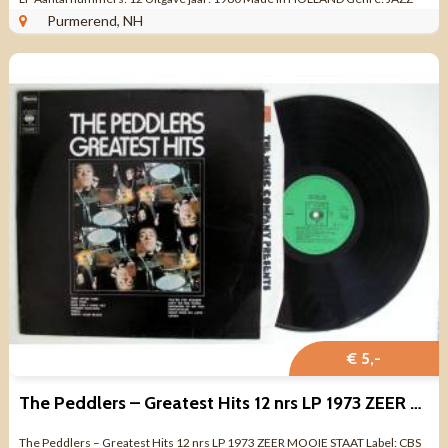
POP EASY ...
Purmerend, NH
€ 5,-
The Peddlers – Greatest Hits 12 nrs LP 1973 ZEER MOOIE STAAT
The Peddlers – Greatest Hits 12 nrs LP 1973 ZEER MOOIE STAAT Label: CBS