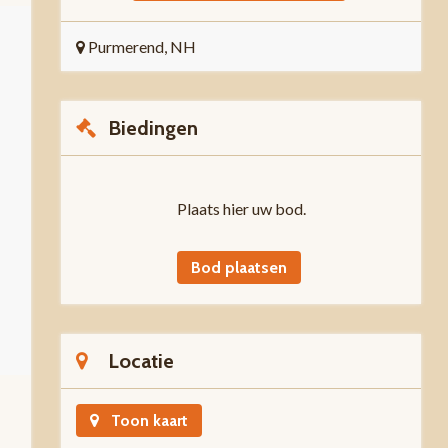
Purmerend, NH
Biedingen
Plaats hier uw bod.
Bod plaatsen
Locatie
Toon kaart