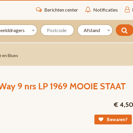
Berichten center
Notificaties
z en Blues
 Way 9 nrs LP 1969 MOOIE STAAT
€ 4,5
Bewaren?