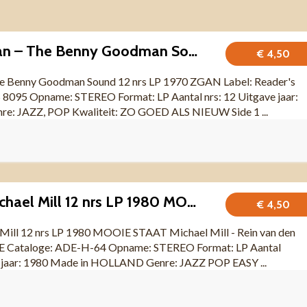
Benny Goodman – The Benny Goodman Sound 12 nrs LP 1970 ZGAN
€ 4,50
 Benny Goodman Sound 12 nrs LP 1970 ZGAN Label: Reader's
 8095 Opname: STEREO Format: LP Aantal nrs: 12 Uitgave jaar:
re: JAZZ, POP Kwaliteit: ZO GOED ALS NIEUW Side 1 ...
The Face Of Michael Mill 12 nrs LP 1980 MOOIE STAAT
€ 4,50
Mill 12 nrs LP 1980 MOOIE STAAT Michael Mill - Rein van den
E Cataloge: ADE-H-64 Opname: STEREO Format: LP Aantal
 jaar: 1980 Made in HOLLAND Genre: JAZZ POP EASY ...