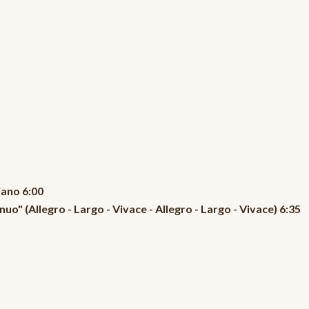
iano 6:00
o" (Allegro - Largo - Vivace - Allegro - Largo - Vivace) 6:35