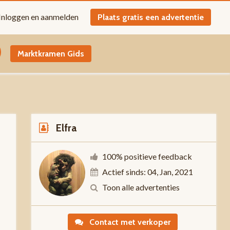
Inloggen en aanmelden
Plaats gratis een advertentie
Marktkramen Gids
Elfra
100% positieve feedback
Actief sinds: 04, Jan, 2021
0
Toon alle advertenties
Contact met verkoper