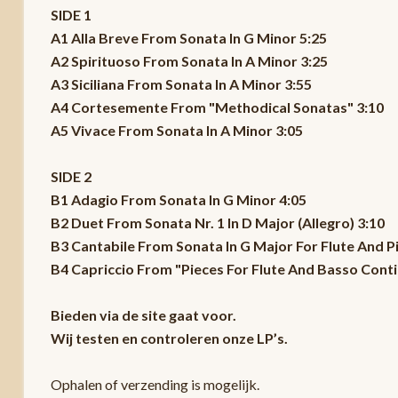
SIDE 1
A1 Alla Breve From Sonata In G Minor 5:25
A2 Spirituoso From Sonata In A Minor 3:25
A3 Siciliana From Sonata In A Minor 3:55
A4 Cortesemente From "Methodical Sonatas" 3:10
A5 Vivace From Sonata In A Minor 3:05
SIDE 2
B1 Adagio From Sonata In G Minor 4:05
B2 Duet From Sonata Nr. 1 In D Major (Allegro) 3:10
B3 Cantabile From Sonata In G Major For Flute And P
B4 Capriccio From "Pieces For Flute And Basso Continu
Bieden via de site gaat voor.
Wij testen en controleren onze LP’s.
Ophalen of verzending is mogelijk.