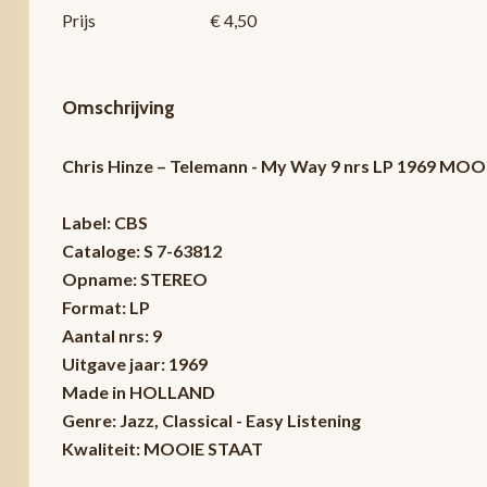
Prijs
€ 4,50
Omschrijving
Chris Hinze – Telemann - My Way 9 nrs LP 1969 MO
Label: CBS
Cataloge: S 7-63812
Opname: STEREO
Format: LP
Aantal nrs: 9
Uitgave jaar: 1969
Made in HOLLAND
Genre: Jazz, Classical - Easy Listening
Kwaliteit: MOOIE STAAT