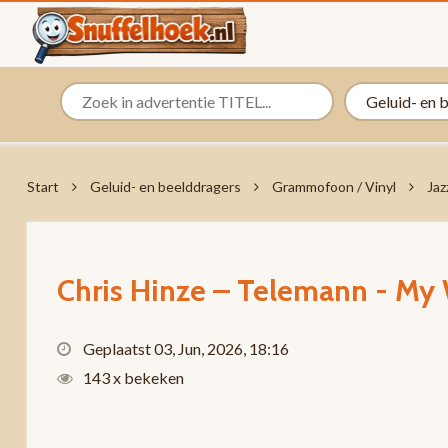
Start
Geluid- en beelddragers
Grammofoon / Vinyl
Jaz
Chris Hinze – Telemann - My
Geplaatst 03, Jun, 2026, 18:16
143 x bekeken