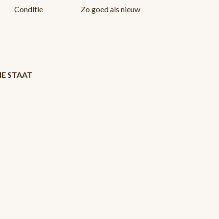
Conditie
Zo goed als nieuw
OIE STAAT