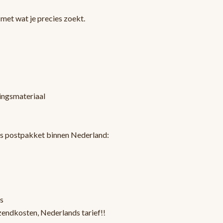
met wat je precies zoekt.
kingsmateriaal
ls postpakket binnen Nederland:
s
zendkosten, Nederlands tarief!!