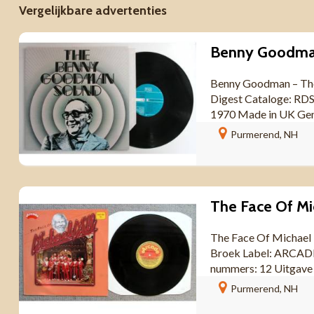
Vergelijkbare advertenties
Benny Goodman – The
Digest Cataloge: RDS
1970 Made in UK Gen
Purmerend, NH
The Face Of Michael 
Broek Label: ARCAD
nummers: 12 Uitgave
Purmerend, NH