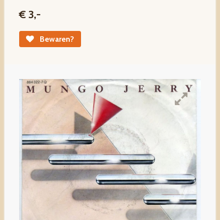
€ 3,-
Bewaren?