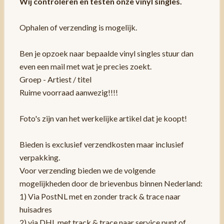
Wij controleren en testen onze vinyl singles.
Ophalen of verzending is mogelijk.
Ben je opzoek naar bepaalde vinyl singles stuur dan
even een mail met wat je precies zoekt.
Groep - Artiest / titel
Ruime voorraad aanwezig!!!!
Foto's zijn van het werkelijke artikel dat je koopt!
Bieden is exclusief verzendkosten maar inclusief
verpakking.
Voor verzending bieden we de volgende
mogelijkheden door de brievenbus binnen Nederland:
1) Via PostNL met en zonder track & trace naar
huisadres
2) via DHL met track & trace naar service punt of