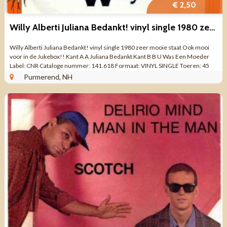
€ 2,50
Willy Alberti Juliana Bedankt! vinyl single 1980 zeer mooie
Willy Alberti Juliana Bedankt! vinyl single 1980 zeer mooie staat Ook mooi
voor in de Jukebox!! Kant A A Juliana Bedankt Kant B B U Was Een Moeder
Label: CNR Cataloge nummer: 141.618 Formaat: VINYL SINGLE Toeren: 45
Made ...
Purmerend, NH