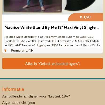
€ 3,50
Maurice White Stand By Me 12" Maxi Vinyl Single 1985 ZGAN
Maurice White Stand By Me 12" Maxi Vinyl Single 1985 mooi Label: CBS
Cataloge: CBSA 12.6512 Opname: STEREO Formaat: 12" MAXI SINGLE Made
in: HOLLAND Toeren: 45 Uitgave jaar: 1985 Aantal nummers: 2 Genre: Funk /
Soul, ...
Purmerend, NH
Alles in "Geluid- en beelddragers".
Informatie
Aanvullende richtlijnen voor "Erotiek 18+"
Algemene richtlijnen