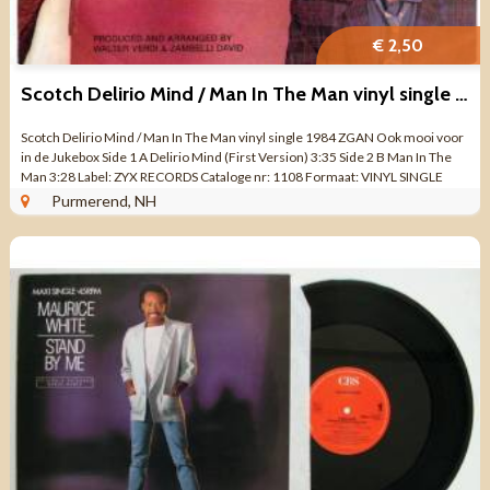
€ 2,50
Scotch Delirio Mind / Man In The Man vinyl single 1984 ZGAN
Scotch ‎Delirio Mind / Man In The Man vinyl single 1984 ZGAN Ook mooi voor
in de Jukebox Side 1 A Delirio Mind (First Version) 3:35 Side 2 B Man In The
Man 3:28 Label: ZYX RECORDS Cataloge nr: 1108 Formaat: VINYL SINGLE
Made in: ...
Purmerend, NH