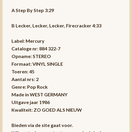
A Step By Step 3:29
B Lecker, Lecker, Lecker, Firecracker 4:33
Label: Mercury
Cataloge nr: 884 322-7
Opname: STEREO
Formaat: VINYL
SINGLE
Toeren: 45
Aantal nrs: 2
Genre: Pop Rock
Made in WEST GERMANY
Uitgave jaar 1986
Kwaliteit: ZO GOED ALS NIEUW
Bieden via de site gaat voor.