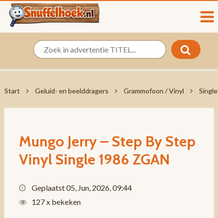
Start
Geluid- en beelddragers
Grammofoon / Vinyl
Single
Mungo Jerry ‎– Step By Step
Vinyl Single 1986 ZGAN
Geplaatst 05, Jun, 2026, 09:44
127 x bekeken