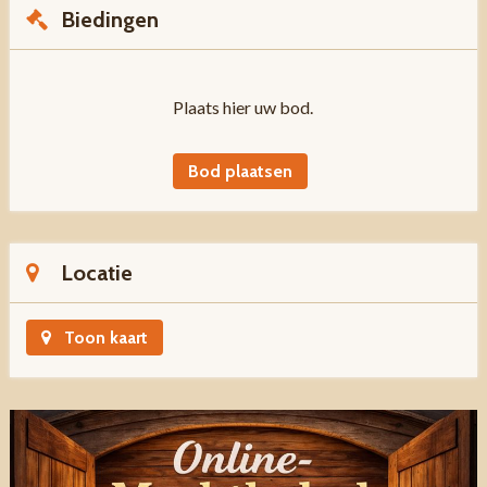
Biedingen
Plaats hier uw bod.
Bod plaatsen
Locatie
Toon kaart