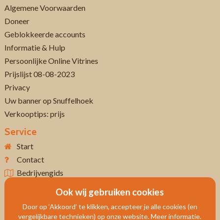
Algemene Voorwaarden
Doneer
Geblokkeerde accounts
Informatie & Hulp
Persoonlijke Online Vitrines
Prijslijst 08-08-2023
Privacy
Uw banner op Snuffelhoek
Verkooptips: prijs
Service
Start
Contact
Bedrijvengids
Ook wij gebruiken cookies
Door op ‘Akkoord’ te klikken, accepteer je alle cookies (en
vergelijkbare technieken) op onze website. Meer informatie.