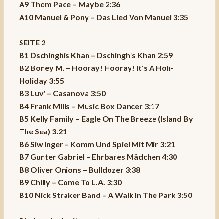
A9 Thom Pace – Maybe 2:36
A10 Manuel & Pony – Das Lied Von Manuel 3:35
SEITE 2
B1 Dschinghis Khan – Dschinghis Khan 2:59
B2 Boney M. – Hooray! Hooray! It's A Holi-
Holiday 3:55
B3 Luv' – Casanova 3:50
B4 Frank Mills – Music Box Dancer 3:17
B5 Kelly Family – Eagle On The Breeze (Island By
The Sea) 3:21
B6 Siw Inger – Komm Und Spiel Mit Mir 3:21
B7 Gunter Gabriel – Ehrbares Mädchen 4:30
B8 Oliver Onions – Bulldozer 3:38
B9 Chilly – Come To L.A. 3:30
B10 Nick Straker Band – A Walk In The Park 3:50