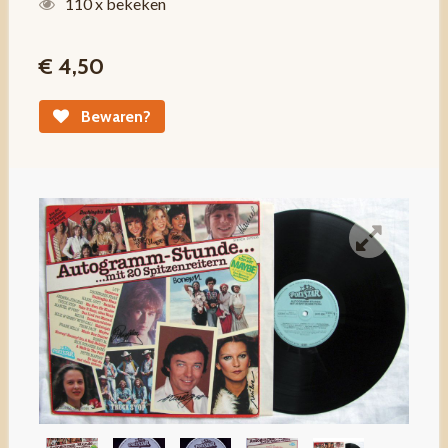
110 x bekeken
€ 4,50
Bewaren?