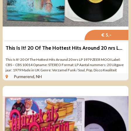
€ 5,-
This Is It! 20 Of The Hottest Hits Around 20 nrs LP 1979 ZGAN
This Is It! 20 Of The Hottest Hits Around 20 nrs LP 1979 ZEER MOOI Label:
CBS – CBS 10014 Opname: STEREO Format: LP Aantal nummers: 20 Uitgave
jaar: 1979 Made in UK Genre: Verzamel Funk / Soul, Pop, Disco Kwaliteit
VINYL ...
Purmerend, NH