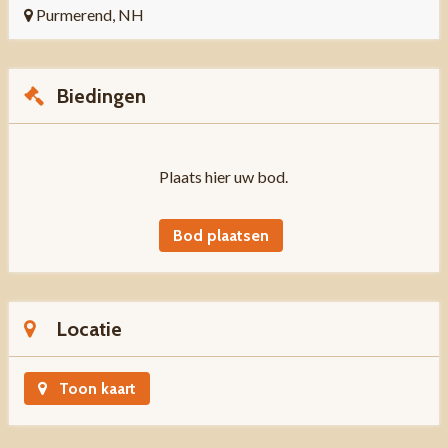
Purmerend, NH
Biedingen
Plaats hier uw bod.
Bod plaatsen
Locatie
Toon kaart