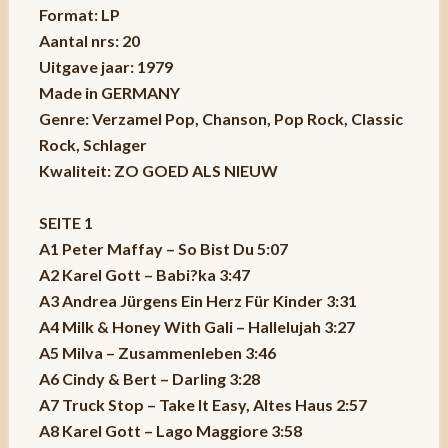
Format: LP
Aantal nrs: 20
Uitgave jaar: 1979
Made in GERMANY
Genre: Verzamel Pop, Chanson, Pop Rock, Classic
Rock, Schlager
Kwaliteit: ZO GOED ALS NIEUW
SEITE 1
A1 Peter Maffay – So Bist Du 5:07
A2 Karel Gott – Babi?ka 3:47
A3 Andrea Jürgens Ein Herz Für Kinder 3:31
A4 Milk & Honey With Gali – Hallelujah 3:27
A5 Milva – Zusammenleben 3:46
A6 Cindy & Bert – Darling 3:28
A7 Truck Stop – Take It Easy, Altes Haus 2:57
A8 Karel Gott – Lago Maggiore 3:58