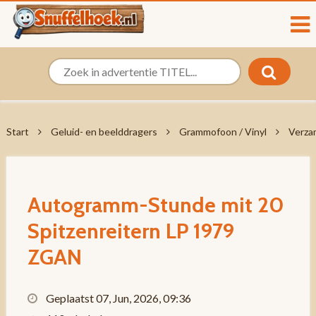
Start
Geluid- en beelddragers
Grammofoon / Vinyl
Verza
Autogramm-Stunde mit 20
Spitzenreitern LP 1979
ZGAN
Geplaatst 07, Jun, 2026, 09:36