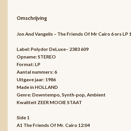
Omschrijving
Jon And Vangelis – The Friends Of Mr Cairo 6 nrs L
Label: Polydor DeLuxe– 2383 609
Opname: STEREO
Format: LP
Aantal nummers: 6
Uitgave jaar: 1986
Made in HOLLAND
Genre: Downtempo, Synth-pop, Ambient
Kwaliteit ZEER MOOIE STAAT
Side 1
A1 The Friends Of Mr. Cairo 12:04