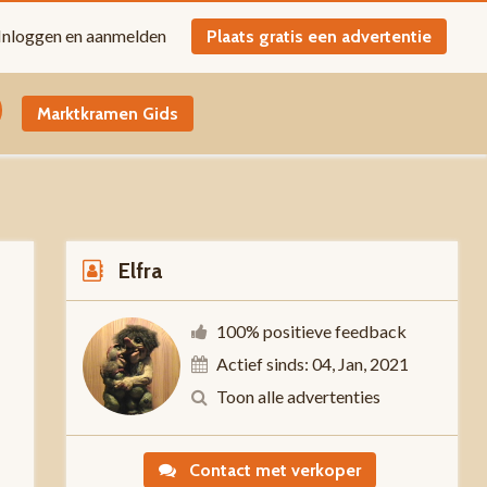
Inloggen en aanmelden
Plaats gratis een advertentie
Marktkramen Gids
Elfra
100% positieve feedback
Actief sinds: 04, Jan, 2021
0
Toon alle advertenties
Contact met verkoper