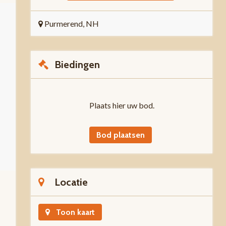
Purmerend, NH
Biedingen
Plaats hier uw bod.
Bod plaatsen
Locatie
Toon kaart