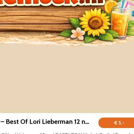
Lori Lieberman – Best Of Lori Lieberman 12 nrs LP 1976 ZGAN
€ 5,-