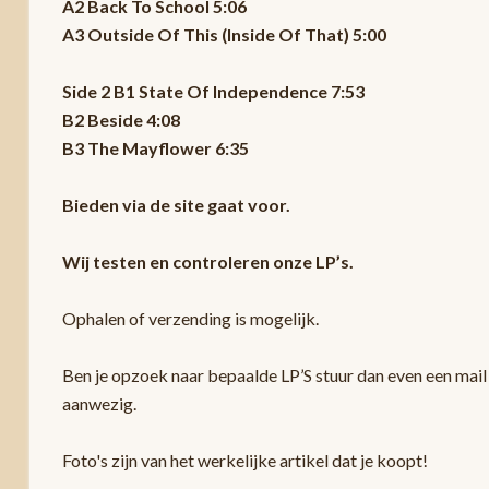
A2 Back To School 5:06
A3 Outside Of This (Inside Of That) 5:00
Side 2 B1 State Of Independence 7:53
B2 Beside 4:08
B3 The Mayflower 6:35
Bieden via de site gaat voor.
Wij testen en controleren onze LP’s.
Ophalen of verzending is mogelijk.
Ben je opzoek naar bepaalde LP’S stuur dan even een mail 
aanwezig.
Foto's zijn van het werkelijke artikel dat je koopt!