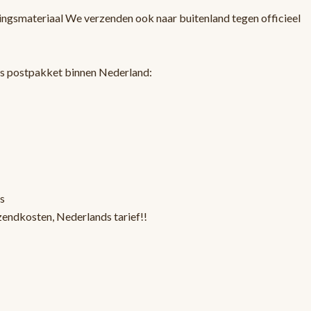
ingsmateriaal We verzenden ook naar buitenland tegen officieel
ls postpakket binnen Nederland:
s
zendkosten, Nederlands tarief!!