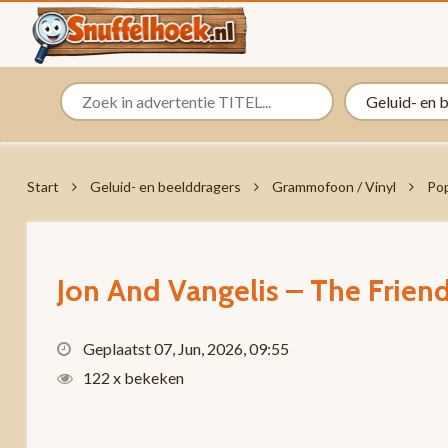
Start
Geluid- en beelddragers
Grammofoon / Vinyl
Pop
Jon And Vangelis – The Frien
Geplaatst 07, Jun, 2026, 09:55
122 x bekeken