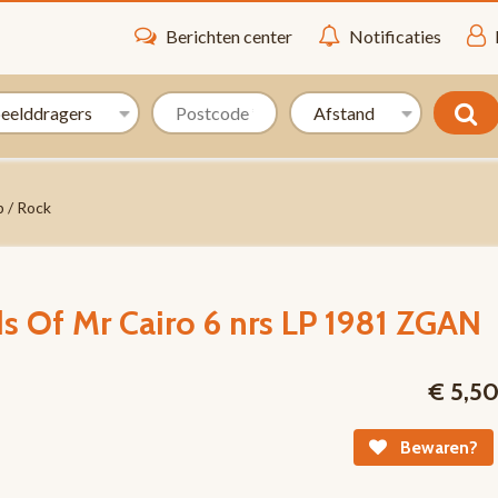
Berichten center
Notificaties
 / Rock
ds Of Mr Cairo 6 nrs LP 1981 ZGAN
€ 5,5
Bewaren?