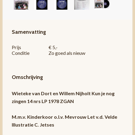
Samenvatting
Prijs
€ 5,-
Conditie
Zo goed als nieuw
Omschrijving
Wieteke van Dort en Willem Nijholt Kun je nog
zingen 14 nrs LP 1978 ZGAN
M.m.v. Kinderkoor o.l.v. Mevrouw Let v.d. Velde
Illustratie C. Jetses