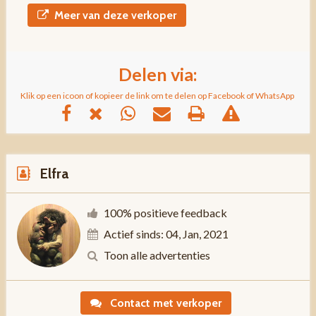
Meer van deze verkoper
Delen via:
Klik op een icoon of kopieer de link om te delen op Facebook of WhatsApp
Elfra
100% positieve feedback
Actief sinds: 04, Jan, 2021
Toon alle advertenties
Contact met verkoper