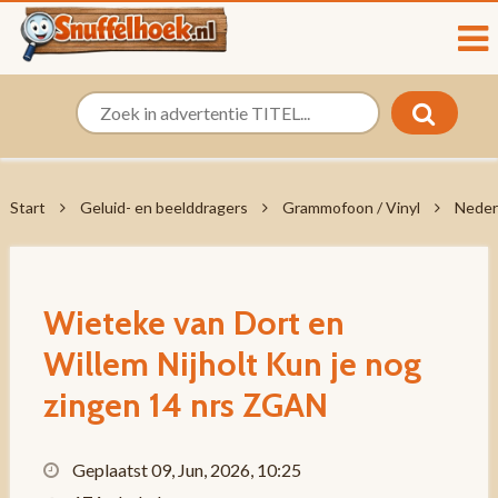
Start
Geluid- en beelddragers
Grammofoon / Vinyl
Neder
Wieteke van Dort en
Willem Nijholt Kun je nog
zingen 14 nrs ZGAN
Geplaatst 09, Jun, 2026, 10:25