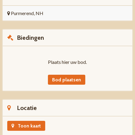
Purmerend, NH
Biedingen
Plaats hier uw bod.
Bod plaatsen
Locatie
Toon kaart