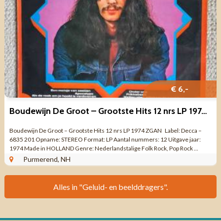
€ 6,-
Boudewijn De Groot – Grootste Hits 12 nrs LP 1974 ZGAN
Boudewijn De Groot – Grootste Hits 12 nrs LP 1974 ZGAN Label: Decca –
6835 201 Opname: STEREO Format: LP Aantal nummers: 12 Uitgave jaar:
1974 Made in HOLLAND Genre: Nederlandstalige Folk Rock, Pop Rock ...
Purmerend, NH
Alles in "Geluid- en beelddragers".