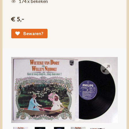
174 x bekeken
€ 5,-
Bewaren?