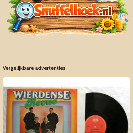
Vergelijkbare advertenties