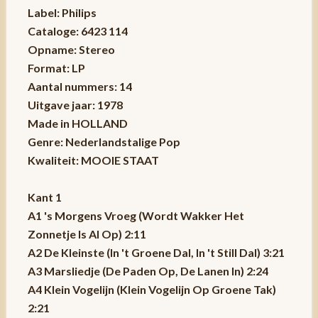
Label: Philips
Cataloge: 6423 114
Opname: Stereo
Format: LP
Aantal nummers: 14
Uitgave jaar: 1978
Made in HOLLAND
Genre: Nederlandstalige Pop
Kwaliteit: MOOIE STAAT
Kant 1
A1 's Morgens Vroeg (Wordt Wakker Het
Zonnetje Is Al Op) 2:11
A2 De Kleinste (In 't Groene Dal, In 't Still Dal) 3:21
A3 Marsliedje (De Paden Op, De Lanen In) 2:24
A4 Klein Vogelijn (Klein Vogelijn Op Groene Tak)
2:21