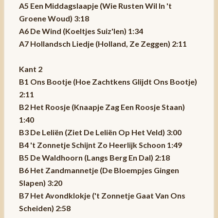
A5 Een Middagslaapje (Wie Rusten Wil In 't
Groene Woud) 3:18
A6 De Wind (Koeltjes Suiz'len) 1:34
A7 Hollandsch Liedje (Holland, Ze Zeggen) 2:11
Kant 2
B1 Ons Bootje (Hoe Zachtkens Glijdt Ons Bootje)
2:11
B2 Het Roosje (Knaapje Zag Een Roosje Staan)
1:40
B3 De Leliën (Ziet De Leliën Op Het Veld) 3:00
B4 't Zonnetje Schijnt Zo Heerlijk Schoon 1:49
B5 De Waldhoorn (Langs Berg En Dal) 2:18
B6 Het Zandmannetje (De Bloempjes Gingen
Slapen) 3:20
B7 Het Avondklokje ('t Zonnetje Gaat Van Ons
Scheiden) 2:58