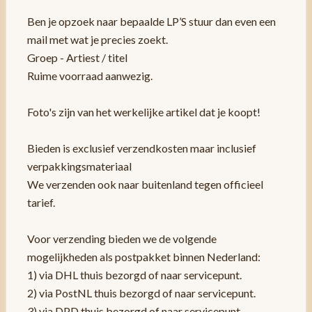
Ben je opzoek naar bepaalde LP’S stuur dan even een
mail met wat je precies zoekt.
Groep - Artiest / titel
Ruime voorraad aanwezig.
Foto's zijn van het werkelijke artikel dat je koopt!
Bieden is exclusief verzendkosten maar inclusief
verpakkingsmateriaal
We verzenden ook naar buitenland tegen officieel
tarief.
Voor verzending bieden we de volgende
mogelijkheden als postpakket binnen Nederland:
1) via DHL thuis bezorgd of naar servicepunt.
2) via PostNL thuis bezorgd of naar servicepunt.
3) via DPD thuis bezorgd of naar servicepunt.