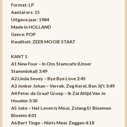
Format: LP
Aantal nrs: 15
Uitgave jaar: 1984
Made in HOLLAND
Genre: POP
Kwaliteit: ZEER MOOIE STAAT
KANT 1
A1 New Four – In Ons Stamcafe (Unser
Stammlokal) 3:49
A2 Linda Snoey – Bye Bye Love 2:45
A3 Jonker Johan – Verrek, Zeg Kerel, Ben Jij't 3:49
A4 Peter de Graaf Groep – Ik Zal Altijd Van Je
Houden 3:30
A5 Joke – Het Leven Is Mooi, Zolang Er Bloemen
Bloeien 4:01
A6 Bert Tinge – Niets Meer Zeggen 4:18