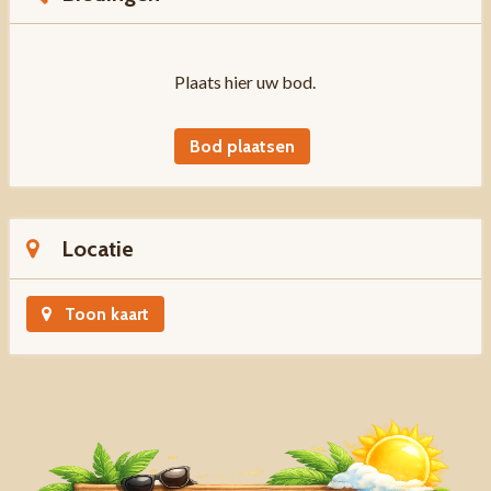
Plaats hier uw bod.
Bod plaatsen
Locatie
Toon kaart