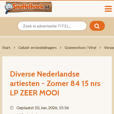
Start
Geluid- en beelddragers
Grammofoon / Vinyl
Verza
Diverse Nederlandse
artiesten - Zomer 84 15 nrs
LP ZEER MOOI
Geplaatst 10, Jun, 2026, 15:56