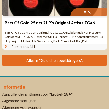
€ 5,-
Bars Of Gold 25 nrs 2 LP’s Original Artists ZGAN
Bars Of Gold 25 nrs 2 LP’s Original Artists ZGAN Label: Music For Pleasure
Cataloge: MFP 50325/6 Opname: STERO Format: 2 LP’s Aantal nummers: 25
Uitgave jaar: Made in UK Genre: Jazz, Rock, Funk / Soul, Pop, Folk, ...
Purmerend, NH
Alles in "Geluid- en beelddragers".
Informatie
Aanvullende richtlijnen voor "Erotiek 18+"
Algemene richtlijnen
Algemene Voorwaarden