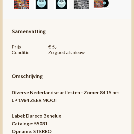
Samenvatting
Prijs
€ 5,-
Conditie
Zo goed als nieuw
Omschrijving
Diverse Nederlandse artiesten - Zomer 84 15 nrs
LP 1984 ZEER MOOI
Label: Dureco Benelux
Cataloge: 55081
Opname: STEREO