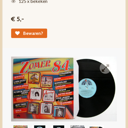
125 x bekeken
€ 5,-
Bewaren?