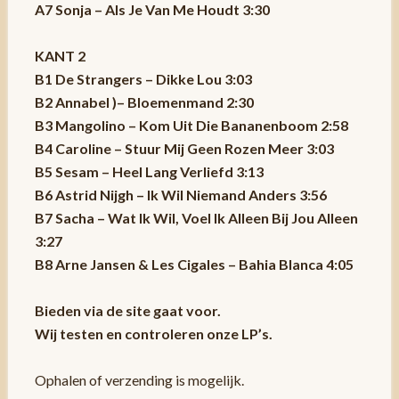
A7 Sonja – Als Je Van Me Houdt 3:30
KANT 2
B1 De Strangers – Dikke Lou 3:03
B2 Annabel )– Bloemenmand 2:30
B3 Mangolino – Kom Uit Die Bananenboom 2:58
B4 Caroline – Stuur Mij Geen Rozen Meer 3:03
B5 Sesam – Heel Lang Verliefd 3:13
B6 Astrid Nijgh – Ik Wil Niemand Anders 3:56
B7 Sacha – Wat Ik Wil, Voel Ik Alleen Bij Jou Alleen
3:27
B8 Arne Jansen & Les Cigales – Bahia Blanca 4:05
Bieden via de site gaat voor.
Wij testen en controleren onze LP’s.
Ophalen of verzending is mogelijk.