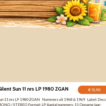
Silent Sun 11 nrs LP 1980 ZGAN
€ 12,50
t Sun 11 nrs LP 1980 ZGAN Nummers uit 1968 & 1969 Label: Dec
ONO / STEREO Format: LP Aantal nummers: 11 Opname jaar: