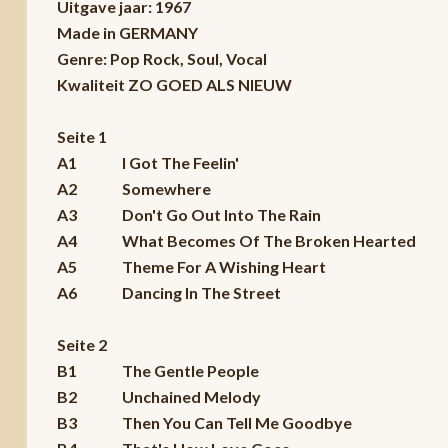
Uitgave jaar: 1967
Made in GERMANY
Genre: Pop Rock, Soul, Vocal
Kwaliteit ZO GOED ALS NIEUW
Seite 1
A1 I Got The Feelin'
A2 Somewhere
A3 Don't Go Out Into The Rain
A4 What Becomes Of The Broken Hearted
A5 Theme For A Wishing Heart
A6 Dancing In The Street
Seite 2
B1 The Gentle People
B2 Unchained Melody
B3 Then You Can Tell Me Goodbye