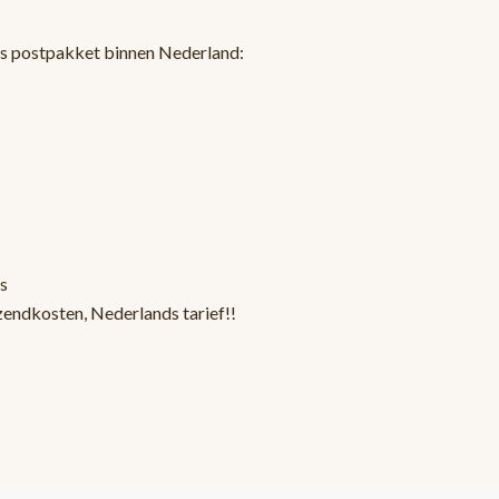
ls postpakket binnen Nederland:
s
zendkosten, Nederlands tarief!!