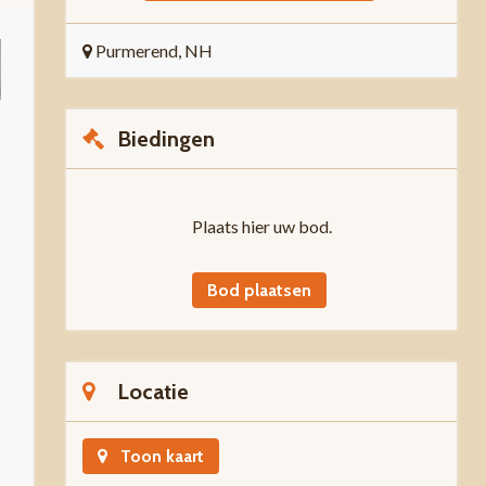
Purmerend, NH
Biedingen
Plaats hier uw bod.
Bod plaatsen
Locatie
Toon kaart