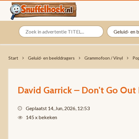
Start
Geluid- en beelddragers
Grammofoon / Vinyl
Pop
David Garrick – Don't Go Out 
Geplaatst 14, Jun, 2026, 12:53
145 x bekeken