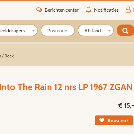
Berichten center
Notificaties
 / Rock
Into The Rain 12 nrs LP 1967 ZGAN
€ 15,
Bewaren?