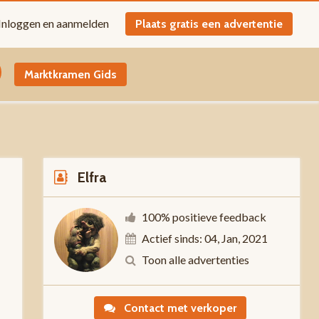
Inloggen en aanmelden
Plaats gratis een advertentie
Marktkramen Gids
Elfra
100% positieve feedback
Actief sinds: 04, Jan, 2021
-
Toon alle advertenties
Contact met verkoper