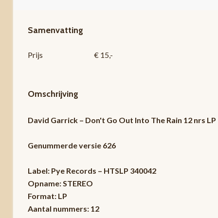
Samenvatting
Prijs
€ 15,-
Omschrijving
David Garrick – Don't Go Out Into The Rain 12 nrs L
Genummerde versie 626
Label: Pye Records – HTSLP 340042
Opname: STEREO
Format: LP
Aantal nummers: 12