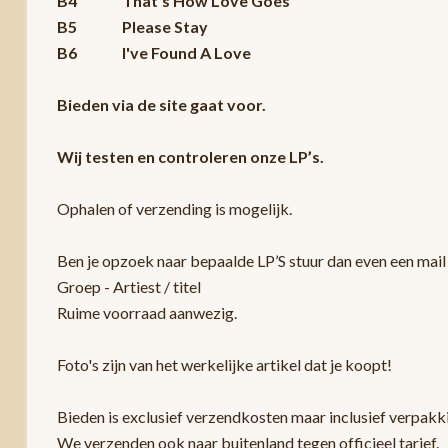
B4 That's How Love Goes
B5 Please Stay
B6 I've Found A Love
Bieden via de site gaat voor.
Wij testen en controleren onze LP’s.
Ophalen of verzending is mogelijk.
Ben je opzoek naar bepaalde LP’S stuur dan even een mail 
Groep - Artiest / titel
Ruime voorraad aanwezig.
Foto's zijn van het werkelijke artikel dat je koopt!
Bieden is exclusief verzendkosten maar inclusief verpak
We verzenden ook naar buitenland tegen officieel tarief.