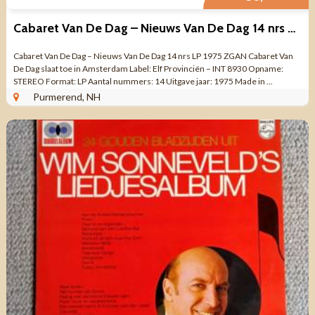
Cabaret Van De Dag – Nieuws Van De Dag 14 nrs LP 1975 ZGAN
Cabaret Van De Dag – Nieuws Van De Dag 14 nrs LP 1975 ZGAN Cabaret Van
De Dag slaat toe in Amsterdam Label: Elf Provinciën – INT 8930 Opname:
STEREO Format: LP Aantal nummers: 14 Uitgave jaar: 1975 Made in ...
Purmerend, NH