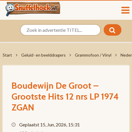
Start
Geluid- en beelddragers
Grammofoon / Vinyl
Neder
Boudewijn De Groot –
Grootste Hits 12 nrs LP 1974
ZGAN
Geplaatst 15, Jun, 2026, 15:31