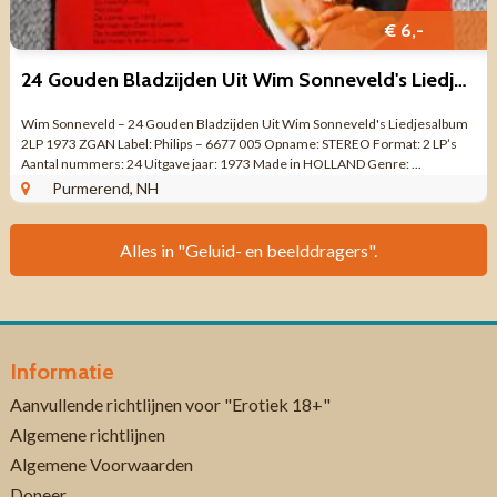
€ 6,-
24 Gouden Bladzijden Uit Wim Sonneveld's Liedjesalbum 2LP ZGAN
Wim Sonneveld – 24 Gouden Bladzijden Uit Wim Sonneveld's Liedjesalbum
2LP 1973 ZGAN Label: Philips – 6677 005 Opname: STEREO Format: 2 LP’s
Aantal nummers: 24 Uitgave jaar: 1973 Made in HOLLAND Genre: ...
Purmerend, NH
Alles in "Geluid- en beelddragers".
Informatie
Aanvullende richtlijnen voor "Erotiek 18+"
Algemene richtlijnen
Algemene Voorwaarden
Doneer