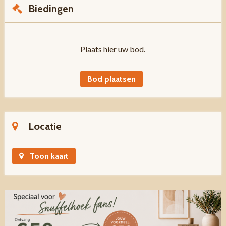
Biedingen
Plaats hier uw bod.
Bod plaatsen
Locatie
Toon kaart