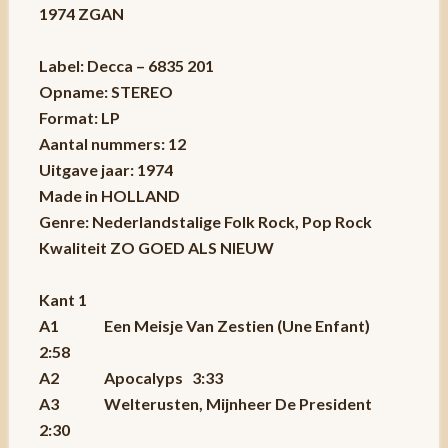
1974 ZGAN
Label: Decca – 6835 201
Opname: STEREO
Format: LP
Aantal nummers: 12
Uitgave jaar: 1974
Made in HOLLAND
Genre: Nederlandstalige Folk Rock, Pop Rock
Kwaliteit ZO GOED ALS NIEUW
Kant 1
A1 Een Meisje Van Zestien (Une Enfant)
2:58
A2 Apocalyps 3:33
A3 Welterusten, Mijnheer De President
2:30