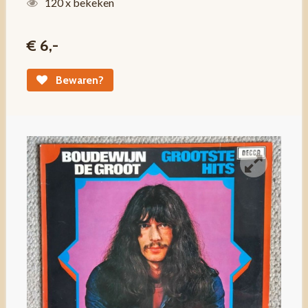
120 x bekeken
€ 6,-
Bewaren?