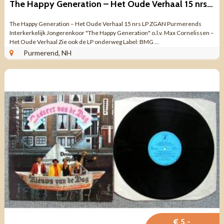
The Happy Generation – Het Oude Verhaal 15 nrs LP ZGAN
The Happy Generation – Het Oude Verhaal 15 nrs LP ZGAN Purmerends
Interkerkelijk Jongerenkoor "The Happy Generation" o.l.v. Max Cornelissen –
Het Oude Verhaal Zie ook de LP onderweg Label: BMG ...
Purmerend, NH
€ 5,-