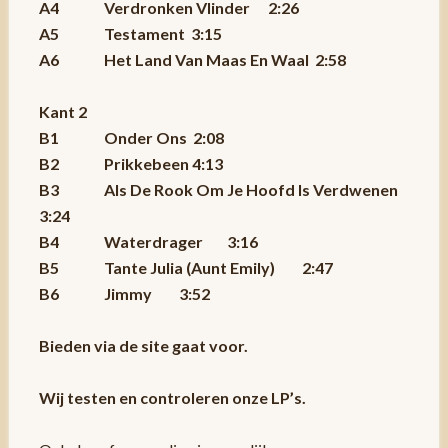
A4 Verdronken Vlinder 2:26
A5 Testament 3:15
A6 Het Land Van Maas En Waal 2:58
Kant 2
B1 Onder Ons 2:08
B2 Prikkebeen 4:13
B3 Als De Rook Om Je Hoofd Is Verdwenen
3:24
B4 Waterdrager 3:16
B5 Tante Julia (Aunt Emily) 2:47
B6 Jimmy 3:52
Bieden via de site gaat voor.
Wij testen en controleren onze LP’s.