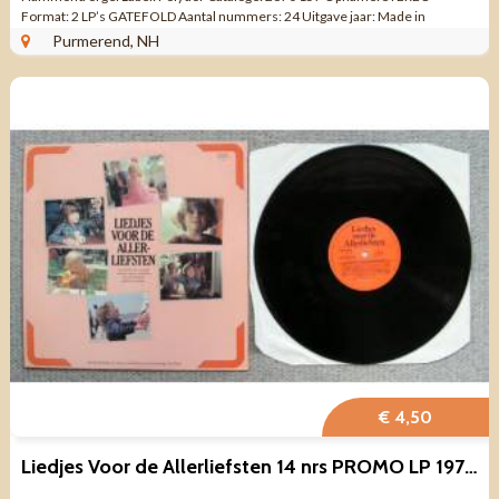
Format: 2 LP’s GATEFOLD Aantal nummers: 24 Uitgave jaar: Made in
NETHERLANDS / ...
Purmerend, NH
€ 4,50
Liedjes Voor de Allerliefsten 14 nrs PROMO LP 1977 ZGAN