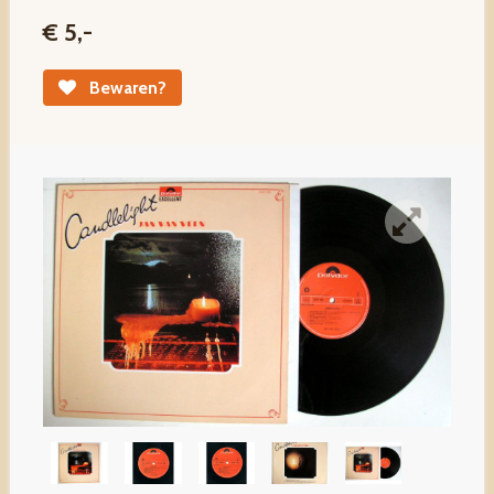
€ 5,-
Bewaren?