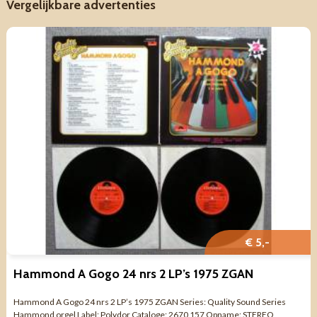
Vergelijkbare advertenties
€ 5,-
Hammond A Gogo 24 nrs 2 LP’s 1975 ZGAN
Hammond A Gogo 24 nrs 2 LP’s 1975 ZGAN Series: Quality Sound Series
Hammond orgel Label: Polydor Cataloge: 2670 157 Opname: STEREO