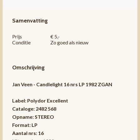
Samenvatting
Prijs
€ 5,-
Conditie
Zo goed als nieuw
Omschrijving
Jan Veen - Candlelight 16 nrs LP 1982 ZGAN
Label: Polydor Excellent
Cataloge: 2482 568
Opname: STEREO
Format: LP
Aantal nrs: 16