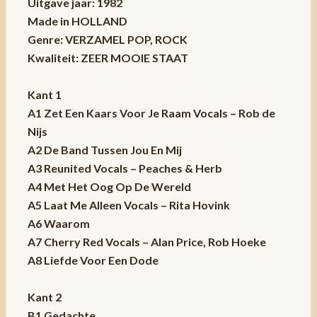
Uitgave jaar: 1982
Made in HOLLAND
Genre: VERZAMEL POP, ROCK
Kwaliteit: ZEER MOOIE STAAT
Kant 1
A1 Zet Een Kaars Voor Je Raam Vocals – Rob de
Nijs
A2 De Band Tussen Jou En Mij
A3 Reunited Vocals – Peaches & Herb
A4 Met Het Oog Op De Wereld
A5 Laat Me Alleen Vocals – Rita Hovink
A6 Waarom
A7 Cherry Red Vocals – Alan Price, Rob Hoeke
A8 Liefde Voor Een Dode
Kant 2
B1 Gedachte