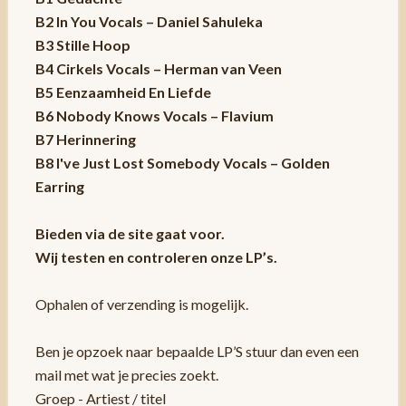
B2 In You Vocals – Daniel Sahuleka
B3 Stille Hoop
B4 Cirkels Vocals – Herman van Veen
B5 Eenzaamheid En Liefde
B6 Nobody Knows Vocals – Flavium
B7 Herinnering
B8 I've Just Lost Somebody Vocals – Golden
Earring
Bieden via de site gaat voor.
Wij testen en controleren onze LP’s.
Ophalen of verzending is mogelijk.
Ben je opzoek naar bepaalde LP’S stuur dan even een
mail met wat je precies zoekt.
Groep - Artiest / titel