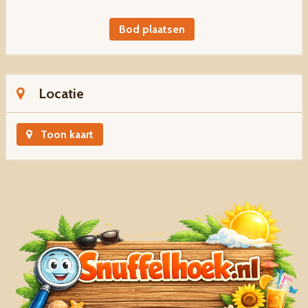
Bod plaatsen
Locatie
Toon kaart