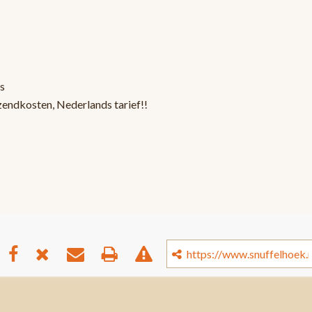
s
zendkosten, Nederlands tarief!!