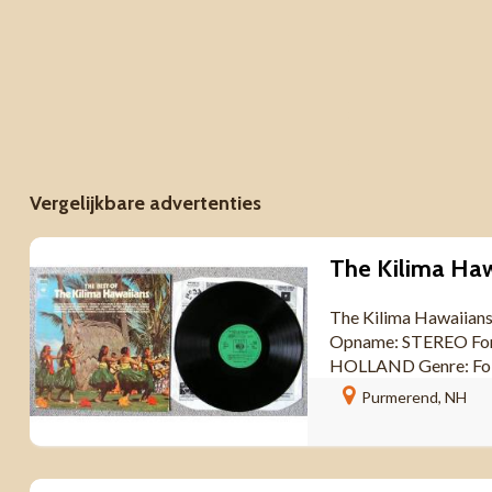
Vergelijkbare advertenties
The Kilima Hawaiians
Opname: STEREO Form
HOLLAND Genre: Folk,
Purmerend, NH