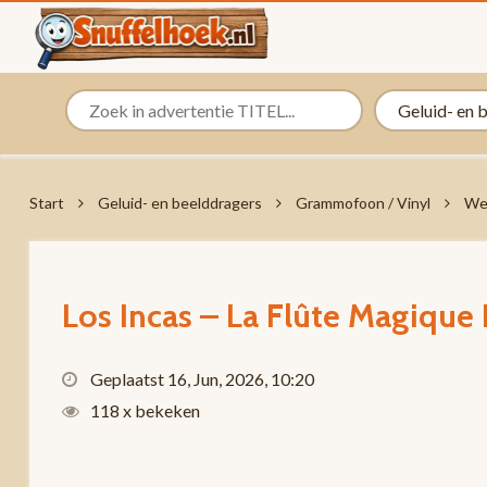
Start
Geluid- en beelddragers
Grammofoon / Vinyl
We
Los Incas – La Flûte Magique 
Geplaatst 16, Jun, 2026, 10:20
118 x bekeken