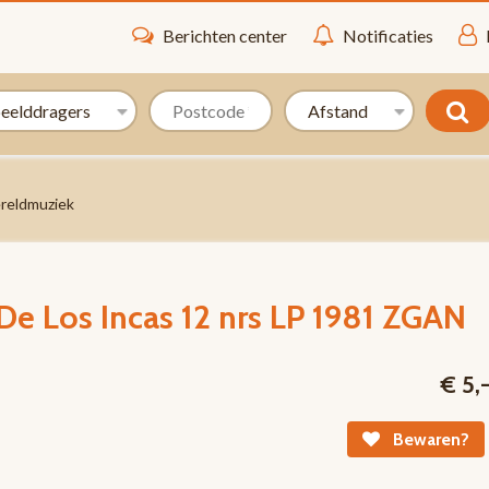
Berichten center
Notificaties
reldmuziek
De Los Incas 12 nrs LP 1981 ZGAN
€ 5,
Bewaren?