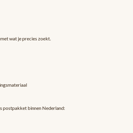
met wat je precies zoekt.
kingsmateriaal
ls postpakket binnen Nederland: