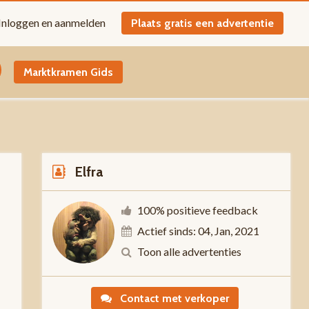
Inloggen en aanmelden
Plaats gratis een advertentie
Marktkramen Gids
Elfra
100% positieve feedback
Actief sinds: 04, Jan, 2021
-
Toon alle advertenties
Contact met verkoper