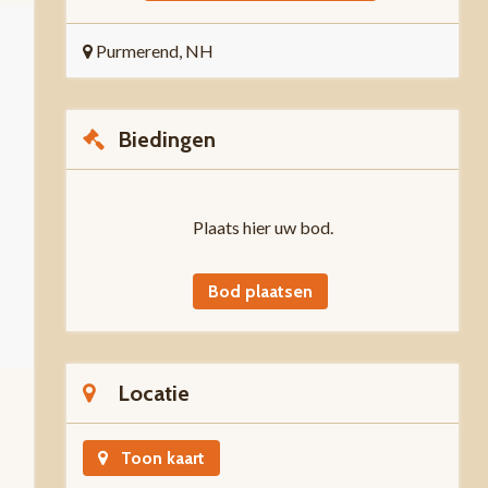
Purmerend, NH
Biedingen
Plaats hier uw bod.
Bod plaatsen
Locatie
Toon kaart