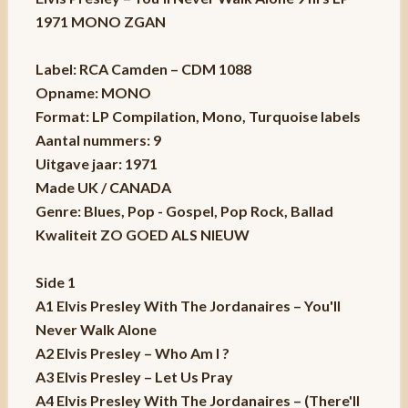
1971 MONO ZGAN
Label: RCA Camden – CDM 1088
Opname: MONO
Format: LP Compilation, Mono, Turquoise labels
Aantal nummers: 9
Uitgave jaar: 1971
Made UK / CANADA
Genre: Blues, Pop - Gospel, Pop Rock, Ballad
Kwaliteit ZO GOED ALS NIEUW
Side 1
A1 Elvis Presley With The Jordanaires – You'll
Never Walk Alone
A2 Elvis Presley – Who Am I ?
A3 Elvis Presley – Let Us Pray
A4 Elvis Presley With The Jordanaires – (There'll