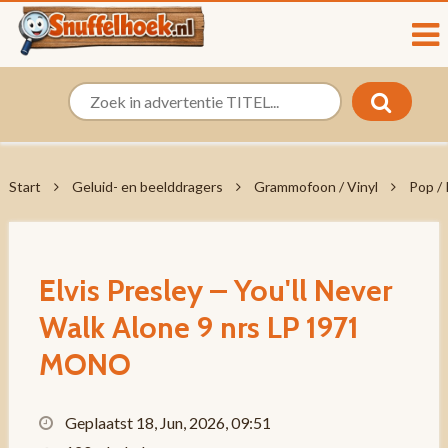
Start
Geluid- en beelddragers
Grammofoon / Vinyl
Pop /
Elvis Presley – You'll Never
Walk Alone 9 nrs LP 1971
MONO
Geplaatst 18, Jun, 2026, 09:51