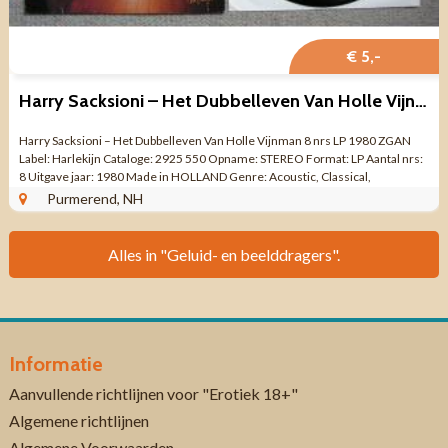
€ 5,-
Harry Sacksioni – Het Dubbelleven Van Holle Vijnman 8 nrs LP
Harry Sacksioni – Het Dubbelleven Van Holle Vijnman 8 nrs LP 1980 ZGAN
Label: Harlekijn Cataloge: 2925 550 Opname: STEREO Format: LP Aantal nrs:
8 Uitgave jaar: 1980 Made in HOLLAND Genre: Acoustic, Classical,
Symphonic ...
Purmerend, NH
Alles in "Geluid- en beelddragers".
Informatie
Aanvullende richtlijnen voor "Erotiek 18+"
Algemene richtlijnen
Algemene Voorwaarden