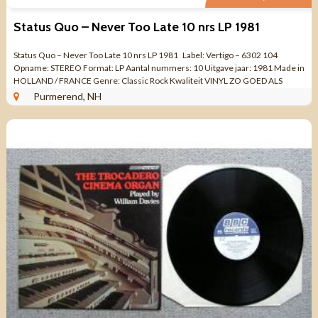
Status Quo – Never Too Late 10 nrs LP 1981
Status Quo – Never Too Late 10 nrs LP 1981 Label: Vertigo – 6302 104
Opname: STEREO Format: LP Aantal nummers: 10 Uitgave jaar: 1981 Made in
HOLLAND / FRANCE Genre: Classic Rock Kwaliteit VINYL ZO GOED ALS
NIEUW ...
Purmerend, NH