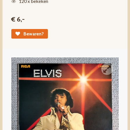
120 x bekeken
€ 6,-
Bewaren?