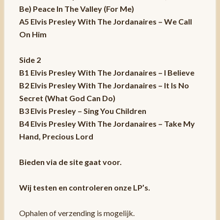
Be) Peace In The Valley (For Me)
A5 Elvis Presley With The Jordanaires – We Call
On Him
Side 2
B1 Elvis Presley With The Jordanaires – I Believe
B2 Elvis Presley With The Jordanaires – It Is No
Secret (What God Can Do)
B3 Elvis Presley – Sing You Children
B4 Elvis Presley With The Jordanaires – Take My
Hand, Precious Lord
Bieden via de site gaat voor.
Wij testen en controleren onze LP’s.
Ophalen of verzending is mogelijk.