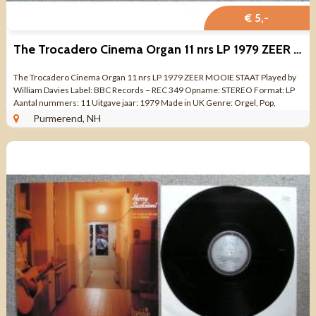
€ 5,-
The Trocadero Cinema Organ 11 nrs LP 1979 ZEER MOOIE STAAT
The Trocadero Cinema Organ 11 nrs LP 1979 ZEER MOOIE STAAT Played by
William Davies Label: BBC Records – REC 349 Opname: STEREO Format: LP
Aantal nummers: 11 Uitgave jaar: 1979 Made in UK Genre: Orgel, Pop,
Classical ...
Purmerend, NH