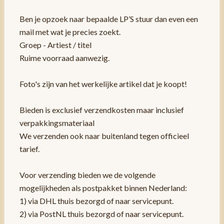
Ben je opzoek naar bepaalde LP’S stuur dan even een
mail met wat je precies zoekt.
Groep - Artiest / titel
Ruime voorraad aanwezig.
Foto's zijn van het werkelijke artikel dat je koopt!
Bieden is exclusief verzendkosten maar inclusief
verpakkingsmateriaal
We verzenden ook naar buitenland tegen officieel
tarief.
Voor verzending bieden we de volgende
mogelijkheden als postpakket binnen Nederland:
1) via DHL thuis bezorgd of naar servicepunt.
2) via PostNL thuis bezorgd of naar servicepunt.