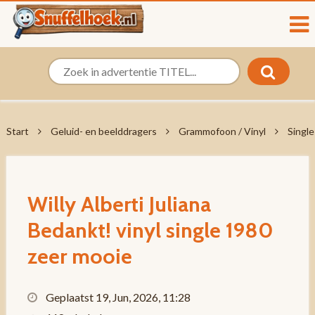
Start
Geluid- en beelddragers
Grammofoon / Vinyl
Single
Willy Alberti Juliana
Bedankt! vinyl single 1980
zeer mooie
Geplaatst 19, Jun, 2026, 11:28