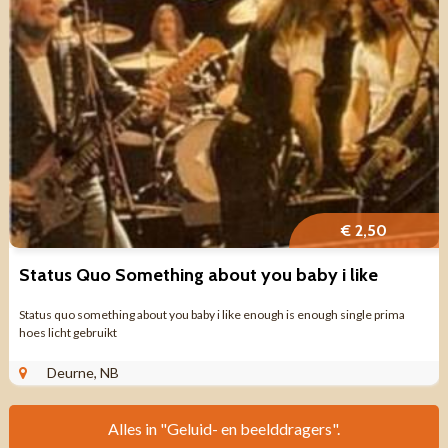
€ 2,50
Status Quo Something about you baby i like
Status quo something about you baby i like enough is enough single prima
hoes licht gebruikt
Deurne, NB
Alles in "Geluid- en beelddragers".