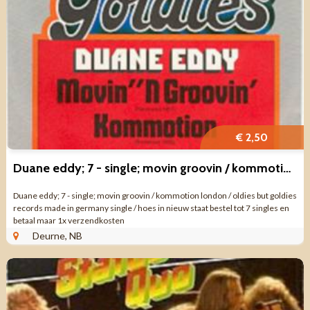
€ 2,50
Duane eddy; 7 - single; movin groovin / kommotion
Duane eddy; 7 - single; movin groovin / kommotion london / oldies but goldies
records made in germany single / hoes in nieuw staat bestel tot 7 singles en
betaal maar 1x verzendkosten
Deurne, NB