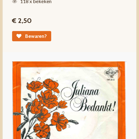
118 x bekeken
€ 2,50
Bewaren?