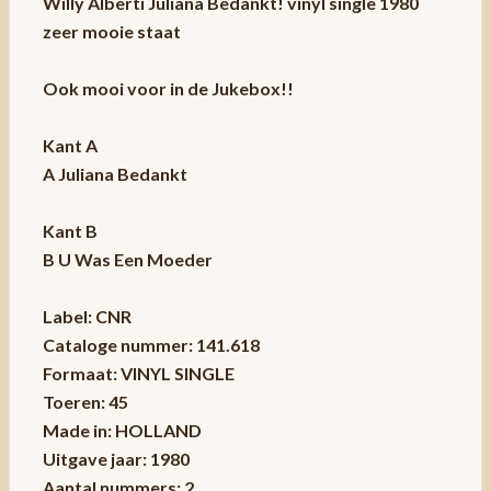
Willy Alberti Juliana Bedankt! vinyl single 1980
zeer mooie staat
Ook mooi voor in de Jukebox!!
Kant A
A Juliana Bedankt
Kant B
B U Was Een Moeder
Label: CNR
Cataloge nummer: 141.618
Formaat: VINYL SINGLE
Toeren: 45
Made in: HOLLAND
Uitgave jaar: 1980
Aantal nummers: 2