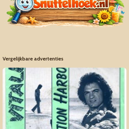
Vergelijkbare advertenties