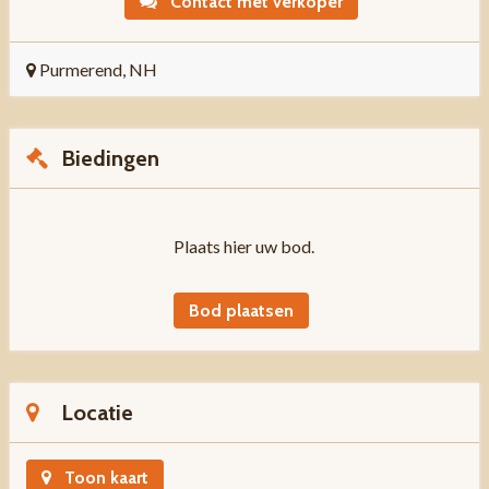
Contact met verkoper
Purmerend, NH
Biedingen
Plaats hier uw bod.
Bod plaatsen
Locatie
Toon kaart