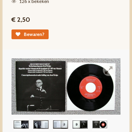
126 x bekeken
€ 2,50
Bewaren?