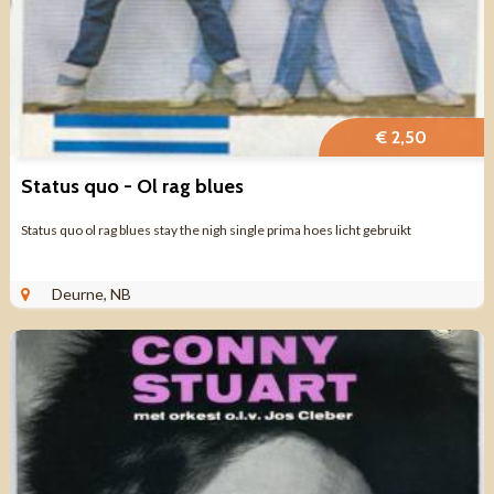
€ 2,50
Status quo - Ol rag blues
Status quo ol rag blues stay the nigh single prima hoes licht gebruikt
Deurne, NB