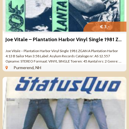
€ 3,-
Joe Vitale ‎– Plantation Harbor Vinyl Single 1981 ZGAN
Joe Vitale ‎– Plantation Harbor Vinyl Single 1981 ZGAN A Plantation Harbor
4:13 B Sailor Man 3:58 Label: Asylum Records Cataloge nr: AS 12.557
Opname: STEREO Formaat: VINYL SINGLE Toeren: 45 Aantal nrs: 2 Genre: ...
Purmerend, NH