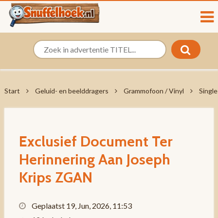
Start
Geluid- en beelddragers
Grammofoon / Vinyl
Single
Exclusief Document Ter
Herinnering Aan Joseph
Krips ZGAN
Geplaatst 19, Jun, 2026, 11:53