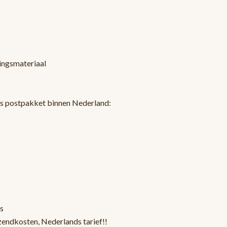
kingsmateriaal
ls postpakket binnen Nederland:
s
zendkosten, Nederlands tarief!!