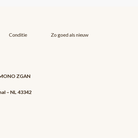
Conditie
Zo goed als nieuw
981 MONO ZGAN
nal – NL 43342