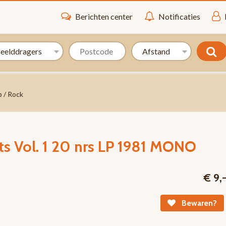
Berichten center
Notificaties
 / Rock
its Vol. 1 20 nrs LP 1981 MONO
€ 9,
Bewaren?