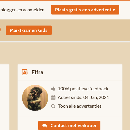
Inloggen en aanmelden
Plaats gratis een advertentie
Marktkramen Gids
Elfra
100% positieve feedback
Actief sinds: 04, Jan, 2021
-
Toon alle advertenties
Contact met verkoper