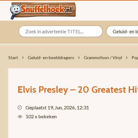
Start
Geluid- en beelddragers
Grammofoon / Vinyl
Pop
Elvis Presley – 20 Greatest H
Geplaatst 19, Jun, 2026, 12:31
102 x bekeken