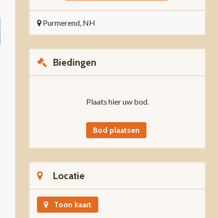
Purmerend, NH
Biedingen
Plaats hier uw bod.
Bod plaatsen
Locatie
Toon kaart