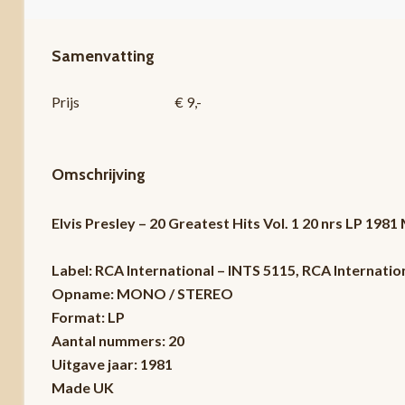
Samenvatting
Prijs
€ 9,-
Omschrijving
Elvis Presley – 20 Greatest Hits Vol. 1 20 nrs LP 1
Label: RCA International – INTS 5115, RCA Internatio
Opname: MONO / STEREO
Format: LP
Aantal nummers: 20
Uitgave jaar: 1981
Made UK