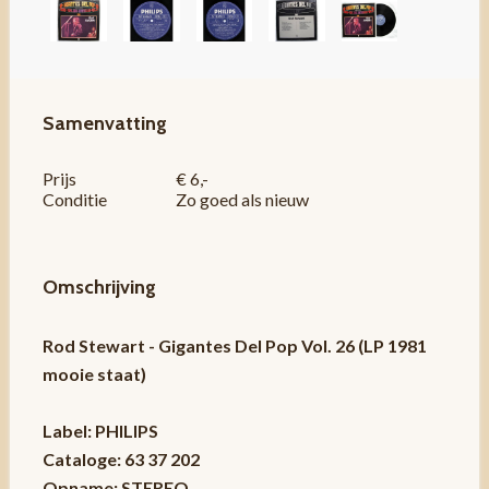
Samenvatting
Prijs
€ 6,-
Conditie
Zo goed als nieuw
Omschrijving
Rod Stewart - Gigantes Del Pop Vol. 26 (LP 1981
mooie staat)
Label: PHILIPS
Cataloge: 63 37 202
Opname: STEREO