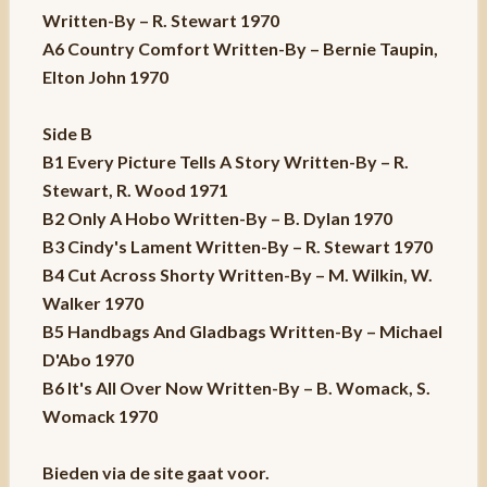
Written-By – R. Stewart 1970
A6 Country Comfort Written-By – Bernie Taupin,
Elton John 1970
Side B
B1 Every Picture Tells A Story Written-By – R.
Stewart, R. Wood 1971
B2 Only A Hobo Written-By – B. Dylan 1970
B3 Cindy's Lament Written-By – R. Stewart 1970
B4 Cut Across Shorty Written-By – M. Wilkin, W.
Walker 1970
B5 Handbags And Gladbags Written-By – Michael
D'Abo 1970
B6 It's All Over Now Written-By – B. Womack, S.
Womack 1970
Bieden via de site gaat voor.