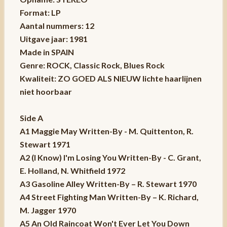
Format: LP
Aantal nummers: 12
Uitgave jaar: 1981
Made in SPAIN
Genre: ROCK, Classic Rock, Blues Rock
Kwaliteit: ZO GOED ALS NIEUW lichte haarlijnen
niet hoorbaar
Side A
A1 Maggie May Written-By - M. Quittenton, R.
Stewart 1971
A2 (I Know) I'm Losing You Written-By - C. Grant,
E. Holland, N. Whitfield 1972
A3 Gasoline Alley Written-By – R. Stewart 1970
A4 Street Fighting Man Written-By – K. Richard,
M. Jagger 1970
A5 An Old Raincoat Won't Ever Let You Down