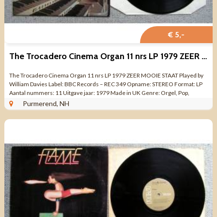
€ 5,-
The Trocadero Cinema Organ 11 nrs LP 1979 ZEER MOOIE STAAT
The Trocadero Cinema Organ 11 nrs LP 1979 ZEER MOOIE STAAT Played by
William Davies Label: BBC Records – REC 349 Opname: STEREO Format: LP
Aantal nummers: 11 Uitgave jaar: 1979 Made in UK Genre: Orgel, Pop,
Classical ...
Purmerend, NH