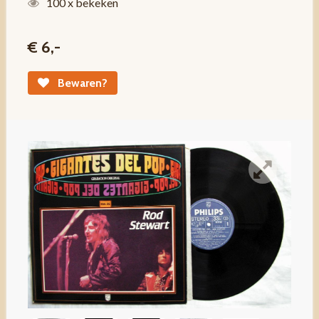
100 x bekeken
€ 6,-
Bewaren?