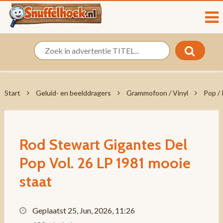
Start
Geluid- en beelddragers
Grammofoon / Vinyl
Pop /
Rod Stewart Gigantes Del
Pop Vol. 26 LP 1981 mooie
staat
Geplaatst 25, Jun, 2026, 11:26