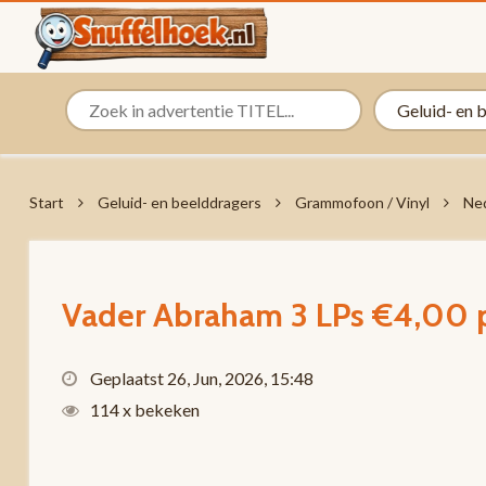
Start
Geluid- en beelddragers
Grammofoon / Vinyl
Ned
Vader Abraham 3 LPs €4,00 
Geplaatst 26, Jun, 2026, 15:48
114 x bekeken