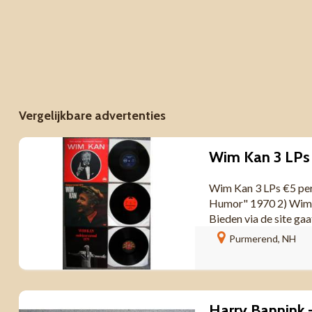
Vergelijkbare advertenties
Wim Kan 3 LPs €5 pe
Humor" 1970 2) Wim 
Bieden via de site gaat 
Purmerend, NH