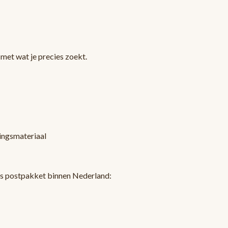
met wat je precies zoekt.
kingsmateriaal
ls postpakket binnen Nederland: