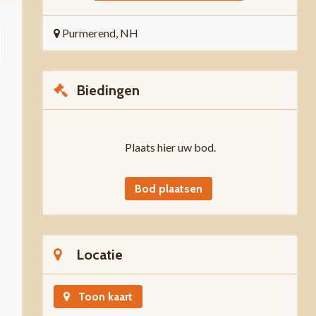
Purmerend, NH
Biedingen
Plaats hier uw bod.
Bod plaatsen
Locatie
Toon kaart