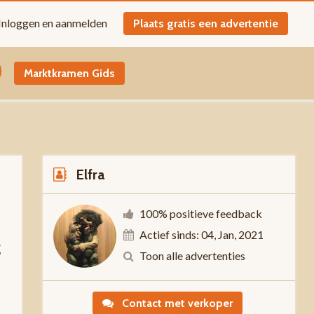
Inloggen en aanmelden
Plaats gratis een advertentie
Marktkramen Gids
Elfra
100% positieve feedback
Actief sinds: 04, Jan, 2021
g
Toon alle advertenties
Contact met verkoper