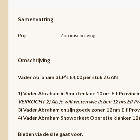
Samenvatting
Prijs
Zie omschrijving
Omschrijving
Vader Abraham 3 LP’s €4,00 per stuk ZGAN
1) Vader Abraham in Smurfenland 10 nrs Elf Provinci
VERKOCHT 2) Als je wilt weten wie ik ben 12 nrs Elf P
3) Vader Abraham en zijn goede zonen 12 nrs Elf Prov
4) Vader Abraham Showorkest Operette klanken 12 n
Bieden via de site gaat voor.