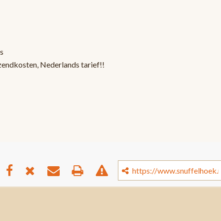
s
zendkosten, Nederlands tarief!!