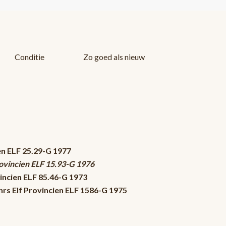
Conditie
Zo goed als nieuw
en ELF 25.29-G 1977
rovincien ELF 15.93-G 1976
incien ELF 85.46-G 1973
rs Elf Provincien ELF 1586-G 1975