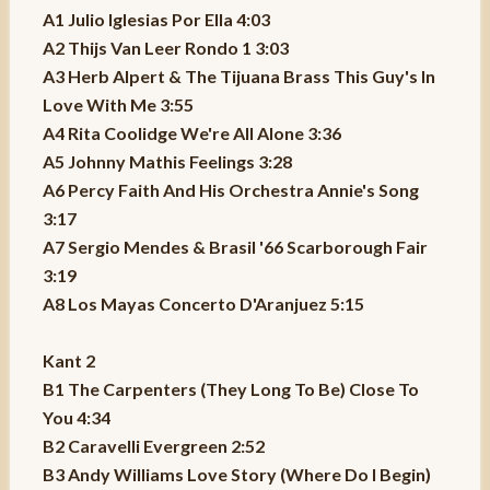
A1 Julio Iglesias Por Ella 4:03
A2 Thijs Van Leer Rondo 1 3:03
A3 Herb Alpert & The Tijuana Brass This Guy's In
Love With Me 3:55
A4 Rita Coolidge We're All Alone 3:36
A5 Johnny Mathis Feelings 3:28
A6 Percy Faith And His Orchestra Annie's Song
3:17
A7 Sergio Mendes & Brasil '66 Scarborough Fair
3:19
A8 Los Mayas Concerto D'Aranjuez 5:15
Kant 2
B1 The Carpenters (They Long To Be) Close To
You 4:34
B2 Caravelli Evergreen 2:52
B3 Andy Williams Love Story (Where Do I Begin)