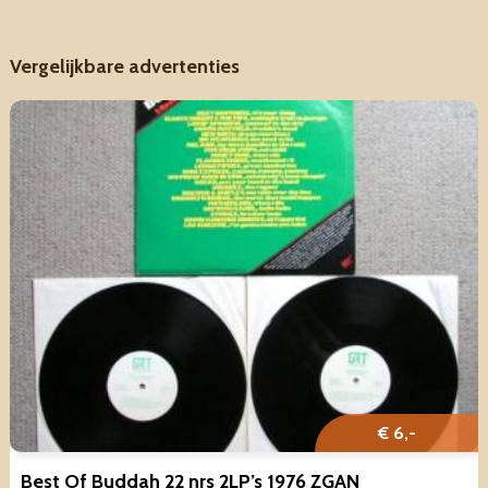
Vergelijkbare advertenties
€ 6,-
Best Of Buddah 22 nrs 2LP’s 1976 ZGAN