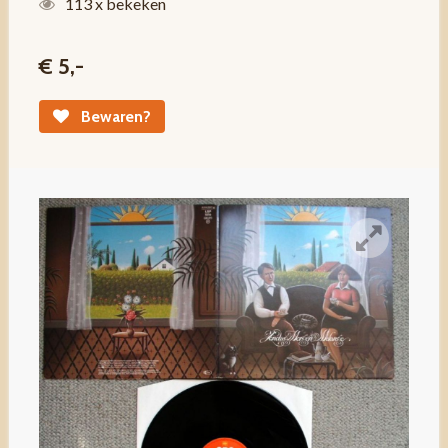
113 x bekeken
€ 5,-
Bewaren?