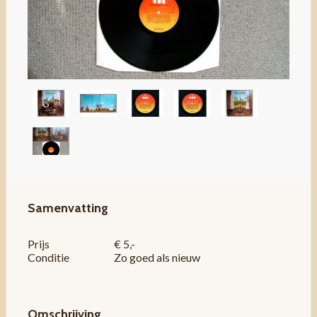
Samenvatting
Prijs
€ 5,-
Conditie
Zo goed als nieuw
Omschrijving