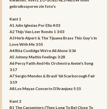
gebruikssporen zie foto's
Kant 1
A1 Julio Iglesias Por Ella 4:03
A2 Thijs Van Leer Rondo 1 3:03
A3 Herb Alpert & The Tijuana Brass This Guy's In
Love With Me 3:55
A4 Rita Coolidge We're All Alone 3:36
A5 Johnny Mathis Feelings 3:28
A6 Percy Faith And His Orchestra Annie's Song
3:17
A7 Sergio Mendes & Brasil '66 Scarborough Fair
3:19
A8 Los Mayas Concerto D'Aranjuez 5:15
Kant 2
B1 The Carpenters (They Long To Be) Close To