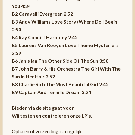
You 4:34
B2 Caravelli Evergreen 2:52
B3 Andy Williams Love Story (Where Do I Begin)
2:50
B4 Ray Conniff Harmony 2:42
B5 Laurens Van Rooyen Love Theme Mysteriers
2:59
B6 Janis Ian The Other Side Of The Sun 3:58
B7 John Barry & His Orchestra The Girl With The
Sun In Her Hair 3:52
B8 Charlie Rich The Most Beautiful Girl 2:42
B9 Captain And Tennille Dream 3:24
Bieden via de site gaat voor.
Wij testen en controleren onze LP’s.
Ophalen of verzending is mogelijk.