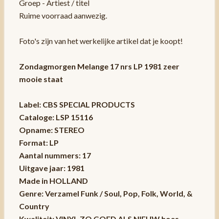
Groep - Artiest / titel
Ruime voorraad aanwezig.
Foto's zijn van het werkelijke artikel dat je koopt!
Zondagmorgen Melange 17 nrs LP 1981 zeer
mooie staat
Label: CBS SPECIAL PRODUCTS
Cataloge: LSP 15116
Opname: STEREO
Format: LP
Aantal nummers: 17
Uitgave jaar: 1981
Made in HOLLAND
Genre: Verzamel Funk / Soul, Pop, Folk, World, &
Country
Kwaliteit: VINYL ZO GOED ALS NIEUW hoes