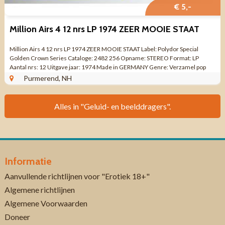
€ 5,-
Million Airs 4 12 nrs LP 1974 ZEER MOOIE STAAT
Million Airs 4 12 nrs LP 1974 ZEER MOOIE STAAT Label: Polydor Special
Golden Crown Series Cataloge: 2482 256 Opname: STEREO Format: LP
Aantal nrs: 12 Uitgave jaar: 1974 Made in GERMANY Genre: Verzamel pop
rock jazz enz ...
Purmerend, NH
Alles in "Geluid- en beelddragers".
Informatie
Aanvullende richtlijnen voor "Erotiek 18+"
Algemene richtlijnen
Algemene Voorwaarden
Doneer