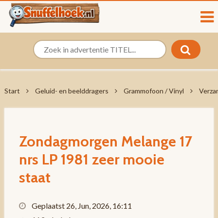
Start
Geluid- en beelddragers
Grammofoon / Vinyl
Verza
Zondagmorgen Melange 17
nrs LP 1981 zeer mooie
staat
Geplaatst 26, Jun, 2026, 16:11