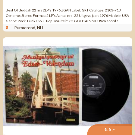
Best Of Buddah 22 nrs 2LP’s 1976 ZGAN Label: GRT Cataloge: 2103-713
Opname: Stereo Format: 2 LP’s Aantal nrs: 22 Uitgave jaar: 1976 Made in USA
Genre: Rock, Funk / Soul, Pop Kwaliteit: ZO GOED ALS NIEUW Record 1 ...
Purmerend, NH
€ 5,-