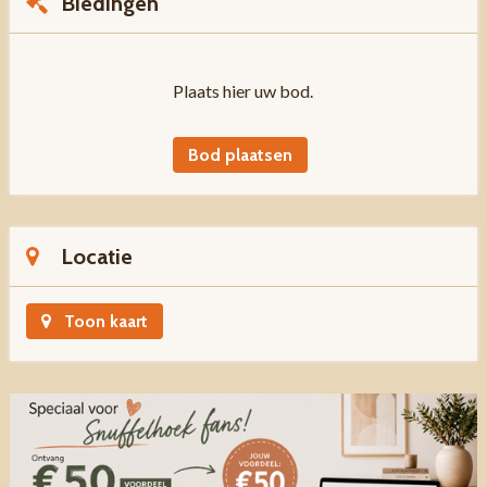
Biedingen
Plaats hier uw bod.
Bod plaatsen
Locatie
Toon kaart