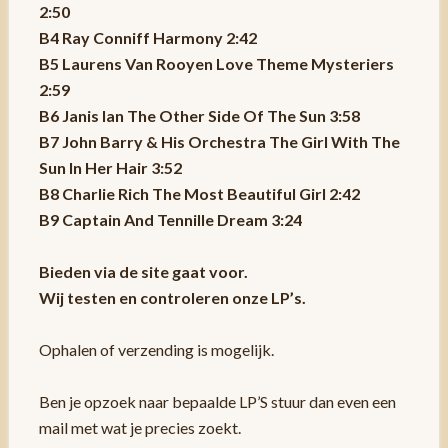
2:50
B4 Ray Conniff Harmony 2:42
B5 Laurens Van Rooyen Love Theme Mysteriers
2:59
B6 Janis Ian The Other Side Of The Sun 3:58
B7 John Barry & His Orchestra The Girl With The
Sun In Her Hair 3:52
B8 Charlie Rich The Most Beautiful Girl 2:42
B9 Captain And Tennille Dream 3:24
Bieden via de site gaat voor.
Wij testen en controleren onze LP’s.
Ophalen of verzending is mogelijk.
Ben je opzoek naar bepaalde LP’S stuur dan even een
mail met wat je precies zoekt.