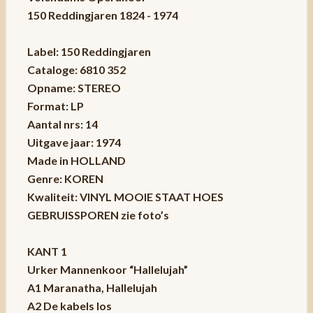
150 Reddingjaren 1824 - 1974
Label: 150 Reddingjaren
Cataloge: 6810 352
Opname: STEREO
Format: LP
Aantal nrs: 14
Uitgave jaar: 1974
Made in HOLLAND
Genre: KOREN
Kwaliteit: VINYL MOOIE STAAT HOES
GEBRUISSPOREN zie foto’s
KANT 1
Urker Mannenkoor “Hallelujah”
A1 Maranatha, Hallelujah
A2 De kabels los