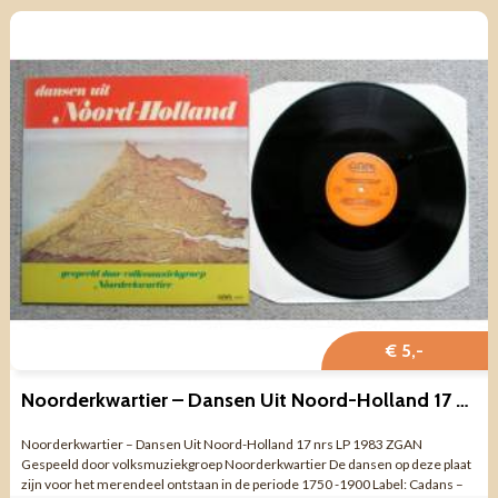
€ 5,-
Noorderkwartier – Dansen Uit Noord-Holland 17 nrs LP 1983 ZGAN
Noorderkwartier – Dansen Uit Noord-Holland 17 nrs LP 1983 ZGAN
Gespeeld door volksmuziekgroep Noorderkwartier De dansen op deze plaat
zijn voor het merendeel ontstaan in de periode 1750 -1900 Label: Cadans –