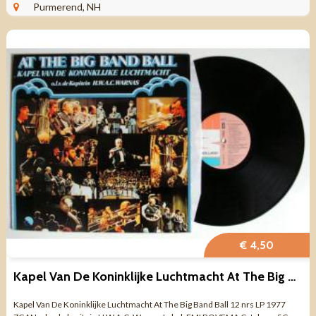
LP 15037 ...
Purmerend, NH
€ 4,50
Kapel Van De Koninklijke Luchtmacht At The Big Band Ball
Kapel Van De Koninklijke Luchtmacht ‎At The Big Band Ball 12 nrs LP 1977