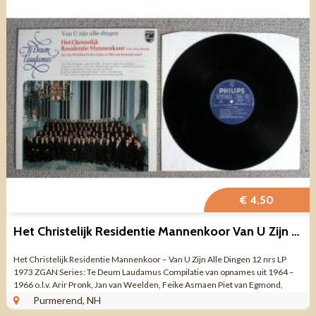
€ 4,50
Het Christelijk Residentie Mannenkoor Van U Zijn Alle Dingen
Het Christelijk Residentie Mannenkoor – Van U Zijn Alle Dingen 12 nrs LP
1973 ZGAN Series: Te Deum Laudamus Compilatie van opnames uit 1964 –
1966 o.l.v. Arir Pronk, Jan van Weelden, Feike Asmaen Piet van Egmond,
orgel ...
Purmerend, NH