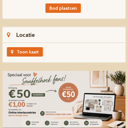
Bod plaatsen
Locatie
Toon kaart