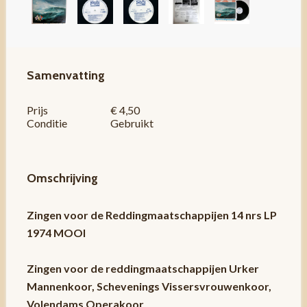
Samenvatting
Prijs
€ 4,50
Conditie
Gebruikt
Omschrijving
Zingen voor de Reddingmaatschappijen 14 nrs LP
1974 MOOI
Zingen voor de reddingmaatschappijen Urker
Mannenkoor, Schevenings Vissersvrouwenkoor,
Volendams Operakoor