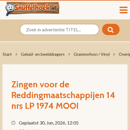
Start
Geluid- en beelddragers
Grammofoon / Vinyl
Overi
Zingen voor de
Reddingmaatschappijen 14
nrs LP 1974 MOOI
Geplaatst 30, Jun, 2026, 12:05