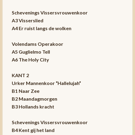
Schevenings Vissersvrouwenkoor
A3 Visserslied
A4 Er ruist langs de wolken
Volendams Operakoor
A5 Guglielmo Tell
A6 The Holy City
KANT 2
Urker Mannenkoor “Hallelujah”
B1 Naar Zee
B2 Maandagmorgen
B3 Hollands kracht
Schevenings Vissersvrouwenkoor
B4 Kent gij het land