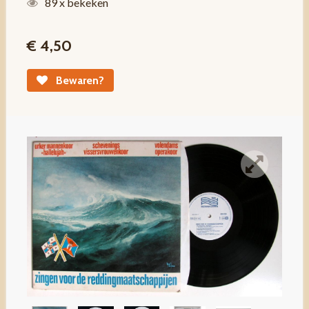
89 x bekeken
€ 4,50
Bewaren?