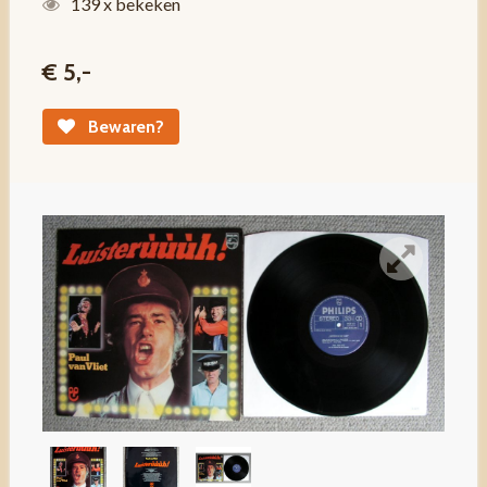
139 x bekeken
€ 5,-
Bewaren?