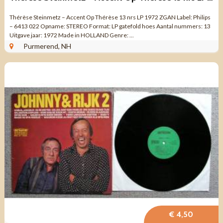
Thérèse Steinmetz – Accent Op Thérèse 13 nrs LP 1972 ZGAN Label: Philips
– 6413 022 Opname: STEREO Format: LP gatefold hoes Aantal nummers: 13
Uitgave jaar: 1972 Made in HOLLAND Genre: ...
Purmerend, NH
€ 4,50