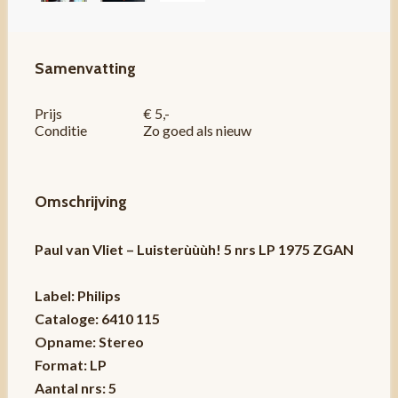
Samenvatting
Prijs
€ 5,-
Conditie
Zo goed als nieuw
Omschrijving
Paul van Vliet – Luisterùùùh! 5 nrs LP 1975 ZGAN
Label: Philips
Cataloge: 6410 115
Opname: Stereo
Format: LP
Aantal nrs: 5