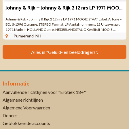
Johnny & Rijk – Johnny & Rijk 2 12 nrs LP 1971 MOOIE STAAT
Johnny & Rijk – Johnny & Rijk 2 12 nrs LP 1971 MOOIE STAAT Label: Artone –
BDJ S-1596 Opname: STEREO Format: LP Aantal nummers: 12 Uitgave jaar:
1971 Made in HOLLAND Genre: NEDERLANDSTALIG Kwaliteit MOOIE ...
Purmerend, NH
Alles in "Geluid- en beelddragers".
Informatie
Aanvullende richtlijnen voor "Erotiek 18+"
Algemene richtlijnen
Algemene Voorwaarden
Doneer
Geblokkeerde accounts