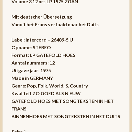
Volume 3 12 nrs LP 1975 ZGAN
Mit deutscher Übersetzung
Vanuit het Frans vertaald naar het Duits
Label: Intercord – 26489-5 U
Opname: STEREO
Format: LP GATEFOLD HOES
Aantal nummers: 12
Uitgave jaar: 1975
Made in GERMANY
Genre: Pop, Folk, World, & Country
Kwaliteit ZO GOED ALS NIEUW
GATEFOLD HOES MET SONGTEKSTEN IN HET
FRANS
BINNENHOES MET SONGTEKSTEN IN HET DUITS
Seite 1