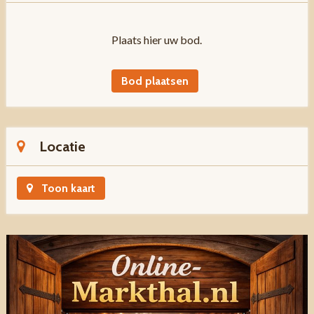
Plaats hier uw bod.
Bod plaatsen
Locatie
Toon kaart