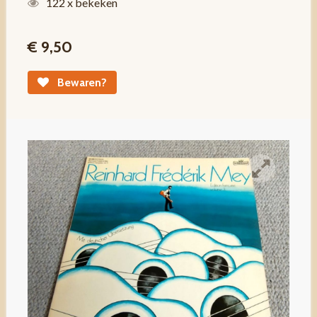
122 x bekeken
€ 9,50
Bewaren?