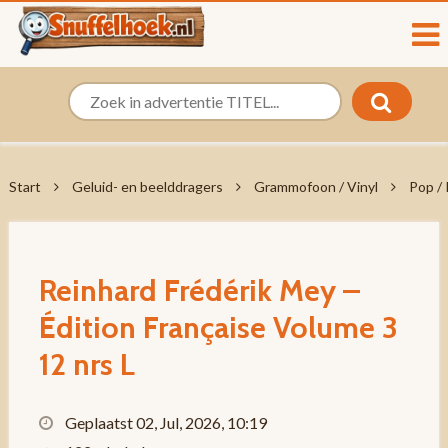
Start
Geluid- en beelddragers
Grammofoon / Vinyl
Pop /
Reinhard Frédérik Mey –
Édition Française Volume 3
12 nrs L
Geplaatst 02, Jul, 2026, 10:19