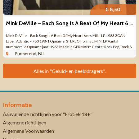
€ 8,50
Mink DeVille – Each Song Is A Beat Of My Heart 6 nrs MINI LP ZG
Mink DeVille – Each Song Is A Beat Of My Heart 6 nrs MINI LP 1983 ZGAN
Label: Atlantic – 780 198-1 Opname: STEREO Format: MINI LP Aantal
nummers: 6 Opname jaar: 1983 Made in GERMANY Genre: Rock Pop, Rock &
...
Purmerend, NH
Alles in "Geluid- en beelddragers".
Informatie
Aanvullende richtlijnen voor "Erotiek 18+"
Algemene richtlijnen
Algemene Voorwaarden