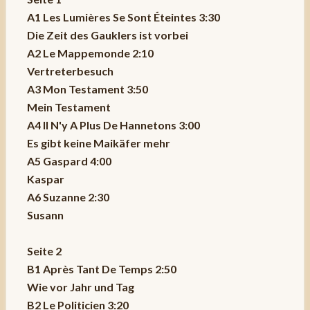
A1 Les Lumières Se Sont Éteintes 3:30
Die Zeit des Gauklers ist vorbei
A2 Le Mappemonde 2:10
Vertreterbesuch
A3 Mon Testament 3:50
Mein Testament
A4 Il N'y A Plus De Hannetons 3:00
Es gibt keine Maikäfer mehr
A5 Gaspard 4:00
Kaspar
A6 Suzanne 2:30
Susann
Seite 2
B1 Après Tant De Temps 2:50
Wie vor Jahr und Tag
B2 Le Politicien 3:20