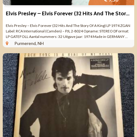
Elvis Presley – Elvis Forever (32 Hits And The Story Of A King)
Elvis Presley – Elvis Forever (32 Hits And The Story Of A King) LP 1974 ZGAN
Label: RCA International (Camden) – PJL 2-8024 Opname: STEREO DFormat:
LP GATEFOLL Aantal nummers: 32 Uitgave jaar: 1974 Made in GERMANY ...
Purmerend, NH