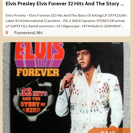
Elvis Presley Elvis Forever 32 Hits And The Story Of A King
Elvis Presley – Elvis Forever (32 Hits And The Story Of A King) LP 1974 ZGAN
Label: RCA International (Camden) – PJL 2-8024 Opname: STEREO DFormat:
LP GATEFOLL Aantal nummers: 32 Uitgave jaar: 1974 Made in GERMANY ...
Purmerend, NH
€ 9,50