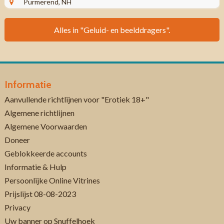
Purmerend, NH
Alles in "Geluid- en beelddragers".
Informatie
Aanvullende richtlijnen voor "Erotiek 18+"
Algemene richtlijnen
Algemene Voorwaarden
Doneer
Geblokkeerde accounts
Informatie & Hulp
Persoonlijke Online Vitrines
Prijslijst 08-08-2023
Privacy
Uw banner op Snuffelhoek