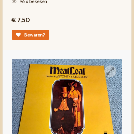
96 x bekeken
€ 7,50
Bewaren?