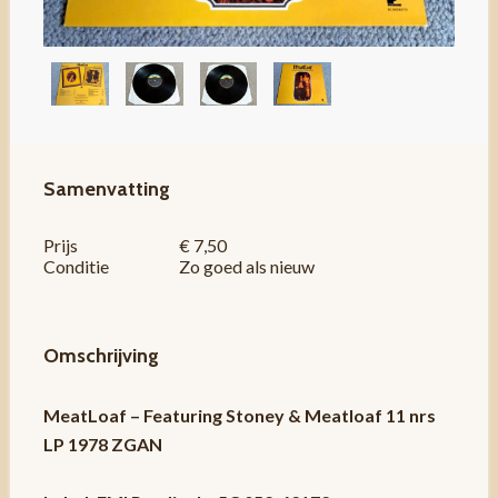
Samenvatting
Prijs
€ 7,50
Conditie
Zo goed als nieuw
Omschrijving
MeatLoaf – Featuring Stoney & Meatloaf 11 nrs
LP 1978 ZGAN