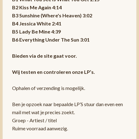
B2 Kiss Me Again 4:14
B3 Sunshine (Where's Heaven) 3:02
B4 Jessica White 2:41
B5 Lady Be Mine 4:39
B6 Everything Under The Sun 3:01
Bieden via de site gaat voor.
Wij testen en controleren onze LP’s.
Ophalen of verzending is mogelijk.
Ben je opzoek naar bepaalde LP’S stuur dan even een
mail met wat je precies zoekt.
Groep - Artiest / titel
Ruime voorraad aanwezig.