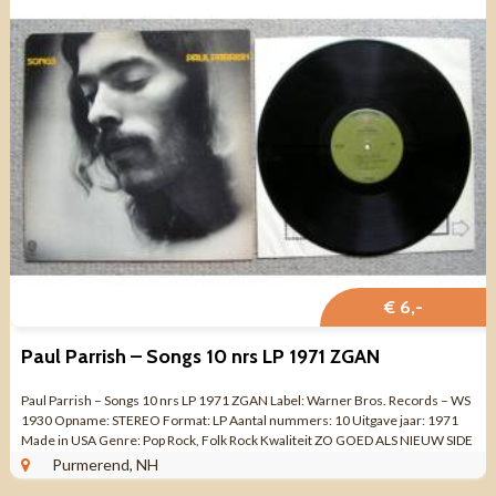
€ 6,-
Paul Parrish – Songs 10 nrs LP 1971 ZGAN
Paul Parrish – Songs 10 nrs LP 1971 ZGAN Label: Warner Bros. Records – WS
1930 Opname: STEREO Format: LP Aantal nummers: 10 Uitgave jaar: 1971
Made in USA Genre: Pop Rock, Folk Rock Kwaliteit ZO GOED ALS NIEUW SIDE
...
Purmerend, NH