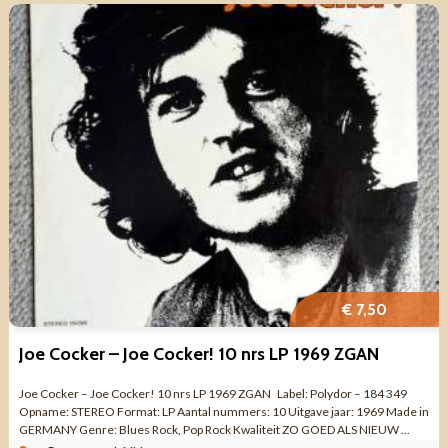
€ 7,50
Joe Cocker – Joe Cocker! 10 nrs LP 1969 ZGAN
Joe Cocker – Joe Cocker! 10 nrs LP 1969 ZGAN Label: Polydor – 184 349
Opname: STEREO Format: LP Aantal nummers: 10 Uitgave jaar: 1969 Made in
GERMANY Genre: Blues Rock, Pop Rock Kwaliteit ZO GOED ALS NIEUW ...