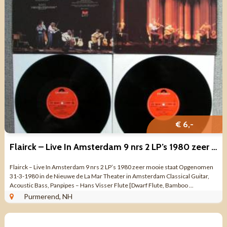
€ 6,-
Flairck – Live In Amsterdam 9 nrs 2 LP’s 1980 zeer mooie staa
Flairck – Live In Amsterdam 9 nrs 2 LP’s 1980 zeer mooie staat Opgenomen
31-3-1980 in de Nieuwe de La Mar Theater in Amsterdam Classical Guitar,
Acoustic Bass, Panpipes – Hans Visser Flute [Dwarf Flute, Bamboo ...
Purmerend, NH