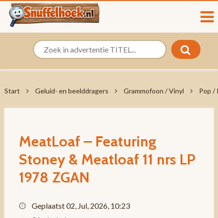
Start
Geluid- en beelddragers
Grammofoon / Vinyl
Pop /
MeatLoaf – Featuring
Stoney & Meatloaf 11 nrs LP
1978 ZGAN
Geplaatst 02, Jul, 2026, 10:23