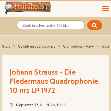
Start
Geluid- en beelddragers
Grammofoon / Vinyl
Klassi
Johann Strauss - Die
Fledermaus Quadrophonie
10 nrs LP 1972
Geplaatst 07, Jul, 2026, 18:13