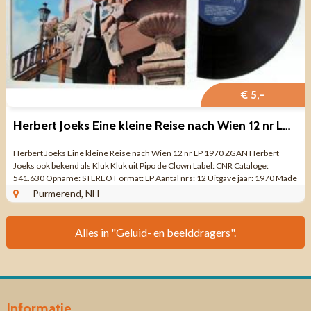
€ 5,-
Herbert Joeks Eine kleine Reise nach Wien 12 nr LP 1970 ZGAN
Herbert Joeks Eine kleine Reise nach Wien 12 nr LP 1970 ZGAN Herbert
Joeks ook bekend als Kluk Kluk uit Pipo de Clown Label: CNR Cataloge:
541.630 Opname: STEREO Format: LP Aantal nrs: 12 Uitgave jaar: 1970 Made
in HOLLAND ...
Purmerend, NH
Alles in "Geluid- en beelddragers".
Informatie