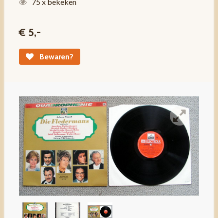
75 x bekeken
€ 5,-
Bewaren?