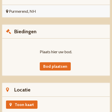
Purmerend, NH
Biedingen
Plaats hier uw bod.
Bod plaatsen
Locatie
Toon kaart