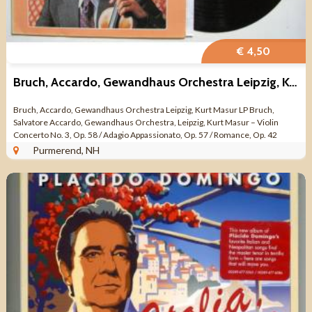
€ 4,50
Bruch, Accardo, Gewandhaus Orchestra Leipzig, Kurt Masur LP
Bruch, Accardo, Gewandhaus Orchestra Leipzig, Kurt Masur LP Bruch,
Salvatore Accardo, Gewandhaus Orchestra, Leipzig, Kurt Masur – Violin
Concerto No. 3, Op. 58 / Adagio Appassionato, Op. 57 / Romance, Op. 42
Label: Philips ...
Purmerend, NH