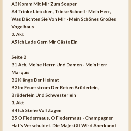
A3 Komm Mit Mir Zum Souper
A4 Trinke Liebchen, Trinke Schnell - Mein Herr,
Was Dächten Sie Von Mir - Mein Schönes Großes
Vogelhaus
2. Akt
A5 Ich Lade Gern Mir Gäste Ein
Seite 2
B1 Ach, Meine Herrn Und Damen - Mein Herr
Marquis
B2 Klänge Der Heimat
B3 Im Feuerstrom Der Reben Brüderlein,
Brüderlein Und Schwesterlein
3. Akt
B4 Ich Stehe Voll Zagen
B5 O Fledermaus, O Fledermaus - Champagner
Hat's Verschuldet. Die Majestät Wird Anerkannt