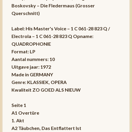
Boskovsky – Die Fledermaus (Grosser
Querschnitt)
Label: His Master's Voice – 1 C 061-28 823 Q /
Electrola – 1 C 061-28 823 Q Opname:
QUADROPHONIE
Format: LP
Aantal nummers: 10
Uitgave jaar: 1972
Made in GERMANY
Genre: KLASSIEK, OPERA
Kwaliteit ZO GOED ALS NIEUW
Seite 1
A1 Overtüre
1. Akt
A2 Täubchen, Das Entflattert Ist