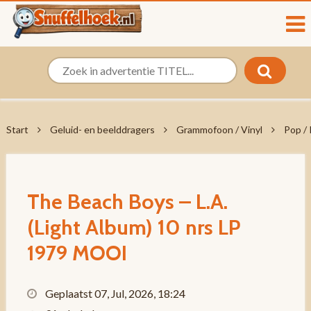
Start
Geluid- en beelddragers
Grammofoon / Vinyl
Pop /
The Beach Boys – L.A.
(Light Album) 10 nrs LP
1979 MOOI
Geplaatst 07, Jul, 2026, 18:24