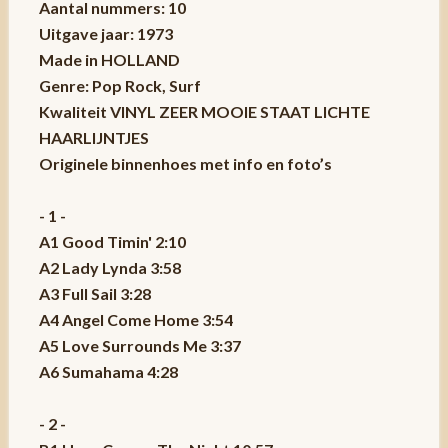
Aantal nummers: 10
Uitgave jaar: 1973
Made in HOLLAND
Genre: Pop Rock, Surf
Kwaliteit VINYL ZEER MOOIE STAAT LICHTE
HAARLIJNTJES
Originele binnenhoes met info en foto’s
- 1 -
A1 Good Timin' 2:10
A2 Lady Lynda 3:58
A3 Full Sail 3:28
A4 Angel Come Home 3:54
A5 Love Surrounds Me 3:37
A6 Sumahama 4:28
- 2 -