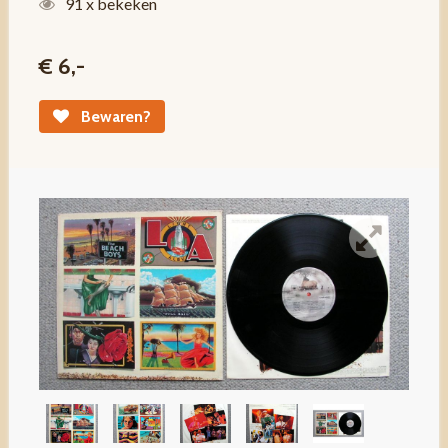
91 x bekeken
€ 6,-
Bewaren?