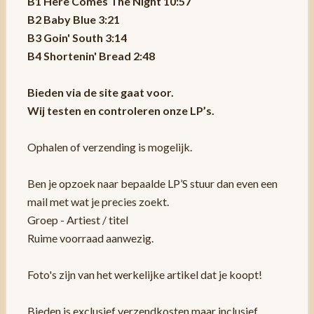
B1 Here Comes The Night 10:57
B2 Baby Blue 3:21
B3 Goin' South 3:14
B4 Shortenin' Bread 2:48
Bieden via de site gaat voor.
Wij testen en controleren onze LP’s.
Ophalen of verzending is mogelijk.
Ben je opzoek naar bepaalde LP’S stuur dan even een
mail met wat je precies zoekt.
Groep - Artiest / titel
Ruime voorraad aanwezig.
Foto's zijn van het werkelijke artikel dat je koopt!
Bieden is exclusief verzendkosten maar inclusief