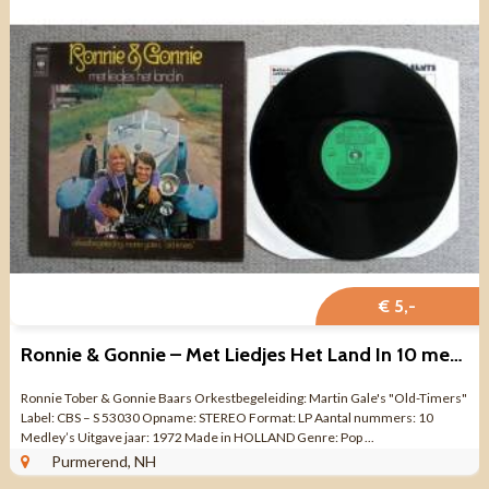
€ 5,-
Ronnie & Gonnie – Met Liedjes Het Land In 10 medley’s nrs LP
Ronnie Tober & Gonnie Baars Orkestbegeleiding: Martin Gale's "Old-Timers"
Label: CBS – S 53030 Opname: STEREO Format: LP Aantal nummers: 10
Medley’s Uitgave jaar: 1972 Made in HOLLAND Genre: Pop ...
Purmerend, NH