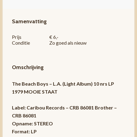
Samenvatting
Prijs
€ 6,-
Conditie
Zo goed als nieuw
Omschrijving
The Beach Boys – L.A. (Light Album) 10 nrs LP
1979 MOOIE STAAT
Label: Caribou Records – CRB 86081 Brother –
CRB 86081
Opname: STEREO
Format: LP