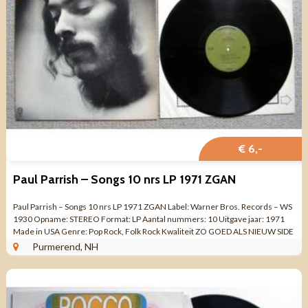
€ 6,-
Paul Parrish – Songs 10 nrs LP 1971 ZGAN
Paul Parrish – Songs 10 nrs LP 1971 ZGAN Label: Warner Bros. Records – WS
1930 Opname: STEREO Format: LP Aantal nummers: 10 Uitgave jaar: 1971
Made in USA Genre: Pop Rock, Folk Rock Kwaliteit ZO GOED ALS NIEUW SIDE
...
Purmerend, NH