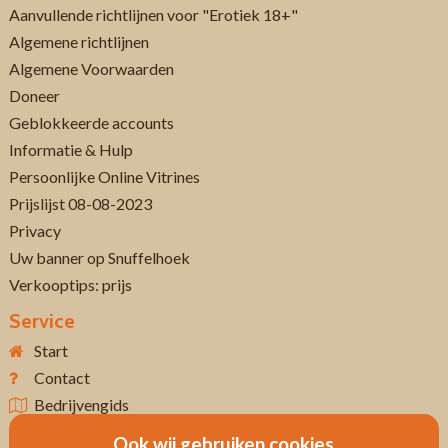
Aanvullende richtlijnen voor "Erotiek 18+"
Algemene richtlijnen
Algemene Voorwaarden
Doneer
Geblokkeerde accounts
Informatie & Hulp
Persoonlijke Online Vitrines
Prijslijst 08-08-2023
Privacy
Uw banner op Snuffelhoek
Verkooptips: prijs
Service
Start
Contact
Bedrijvengids
Ook wij gebruiken cookies