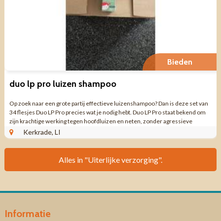
Bieden
duo lp pro luizen shampoo
Op zoek naar een grote partij effectieve luizenshampoo? Dan is deze set van
34 flesjes Duo LP Pro precies wat je nodig hebt. Duo LP Pro staat bekend om
zijn krachtige werking tegen hoofdluizen en neten, zonder agressieve
chemicaliën. ...
Kerkrade, LI
Alles in "Uiterlijke verzorging".
Informatie