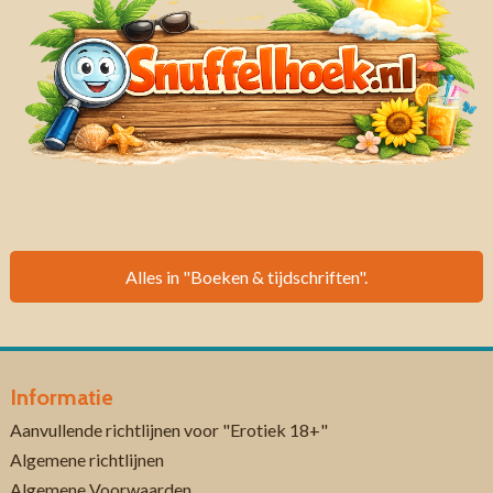
Alles in "Boeken & tijdschriften".
Informatie
Aanvullende richtlijnen voor "Erotiek 18+"
Algemene richtlijnen
Algemene Voorwaarden