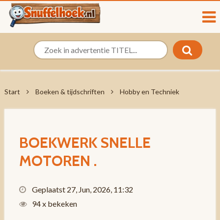
Start
Boeken & tijdschriften
Hobby en Techniek
BOEKWERK SNELLE
MOTOREN .
Geplaatst 27, Jun, 2026, 11:32
94 x bekeken