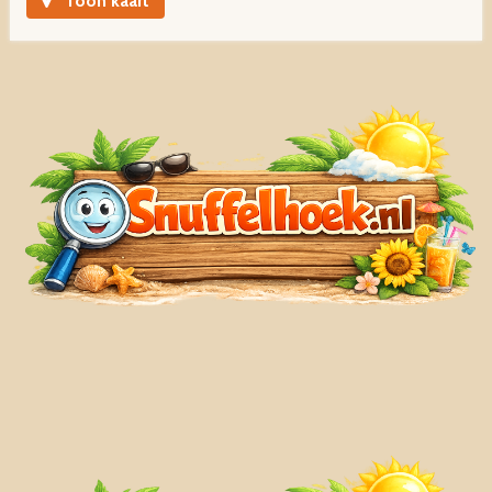
Toon kaart