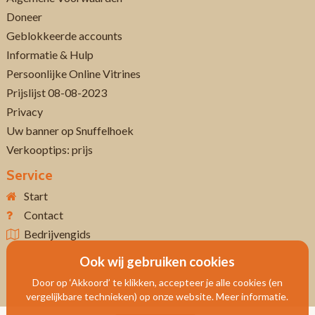
Doneer
Geblokkeerde accounts
Informatie & Hulp
Persoonlijke Online Vitrines
Prijslijst 08-08-2023
Privacy
Uw banner op Snuffelhoek
Verkooptips: prijs
Service
Start
Contact
Bedrijvengids
Ook wij gebruiken cookies
Door op ‘Akkoord’ te klikken, accepteer je alle cookies (en
vergelijkbare technieken) op onze website. Meer informatie.