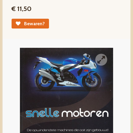
€ 11,50
Bewaren?