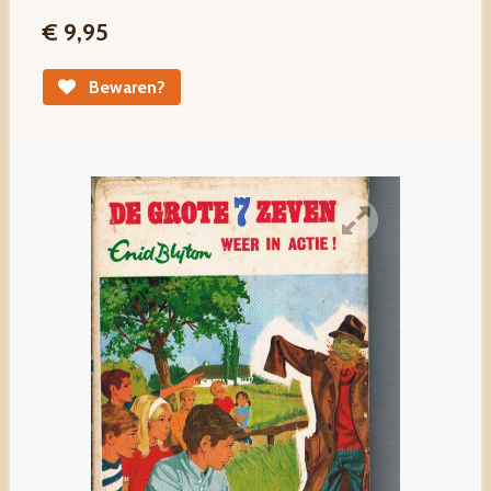
€ 9,95
Bewaren?