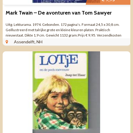
Mark Twain – De avonturen van Tom Sawyer
Uitg. Lekturama. 1974. Gebonden. 172 pagina's. Formaat 24,5 x 30,8 cm.
Geïllustreerd met talrijke grote en kleine kleuren platen. Praktisch
nieuwstaat. Dikte 1,9 cm. Gewicht 1132 gram.Prijs € 9,95. Verzendkosten
vanaf € ...
Assendelft, NH