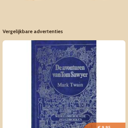
Vergelijkbare advertenties
€ 9,95