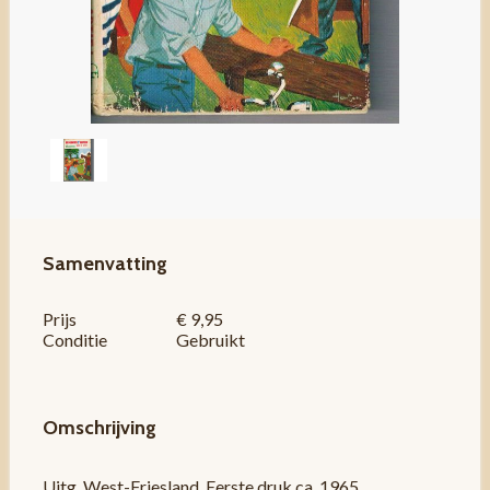
Samenvatting
Prijs
€ 9,95
Conditie
Gebruikt
Omschrijving
Uitg. West-Friesland. Eerste druk ca. 1965.