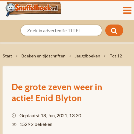
Start
Boeken en tijdschriften
Jeugdboeken
Tot 12
De grote zeven weer in
actie! Enid Blyton
Geplaatst 18, Jun, 2021, 13:30
1529 x bekeken