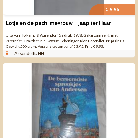
€ 9,95
Lotje en de pech-mevrouw – Jaap ter Haar
Uitg. van Holkema & Warendorf. 5e druk, 1978. Gekartonneerd, met
katerntjes. Praktisch nieuwstaat. Tekeningen Rien Poortvliet. 88 pagina's.
Gewicht 200 gram. Verzendkosten vanaf € 3,95. Prijs € 9,95.
Assendelft, NH