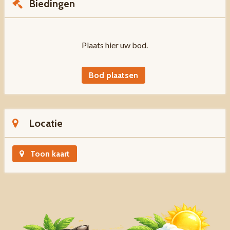
Biedingen
Plaats hier uw bod.
Bod plaatsen
Locatie
Toon kaart