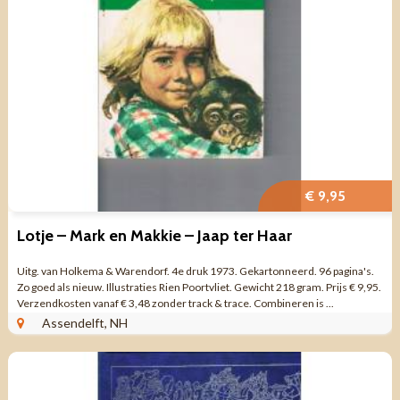
€ 9,95
Lotje – Mark en Makkie – Jaap ter Haar
Uitg. van Holkema & Warendorf. 4e druk 1973. Gekartonneerd. 96 pagina's.
Zo goed als nieuw. Illustraties Rien Poortvliet. Gewicht 218 gram. Prijs € 9,95.
Verzendkosten vanaf € 3,48 zonder track & trace. Combineren is ...
Assendelft, NH