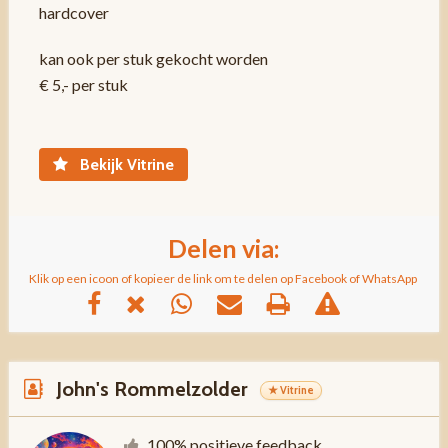
hardcover
kan ook per stuk gekocht worden
€ 5,- per stuk
Bekijk Vitrine
Delen via:
Klik op een icoon of kopieer de link om te delen op Facebook of WhatsApp
John's Rommelzolder
★ Vitrine
100% positieve feedback