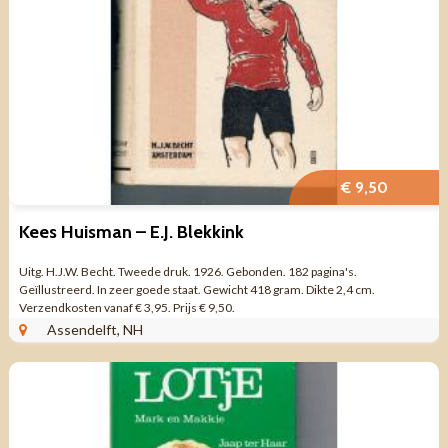
€ 9,50
Kees Huisman – E.J. Blekkink
Uitg. H.J.W. Becht. Tweede druk. 1926. Gebonden. 182 pagina's.
Geïllustreerd. In zeer goede staat. Gewicht 418 gram. Dikte 2,4 cm.
Verzendkosten vanaf € 3,95. Prijs € 9,50.
Assendelft, NH