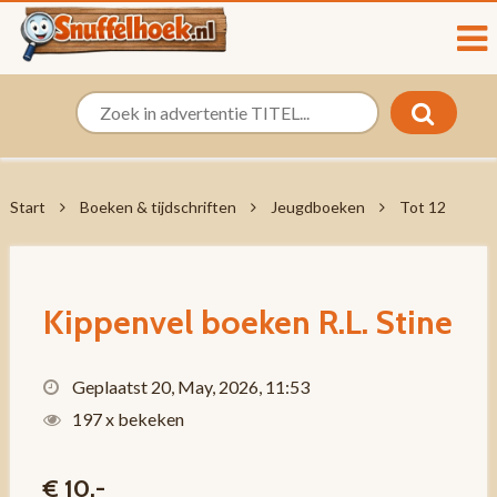
Start
Boeken & tijdschriften
Jeugdboeken
Tot 12
Kippenvel boeken R.L. Stine
Geplaatst 20, May, 2026, 11:53
197 x bekeken
€ 10,-