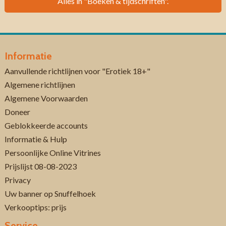
Alles in "Boeken & tijdschriften".
Informatie
Aanvullende richtlijnen voor "Erotiek 18+"
Algemene richtlijnen
Algemene Voorwaarden
Doneer
Geblokkeerde accounts
Informatie & Hulp
Persoonlijke Online Vitrines
Prijslijst 08-08-2023
Privacy
Uw banner op Snuffelhoek
Verkooptips: prijs
Service