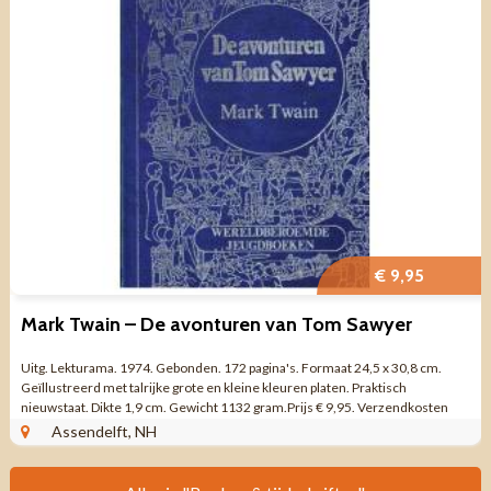
€ 9,95
Mark Twain – De avonturen van Tom Sawyer
Uitg. Lekturama. 1974. Gebonden. 172 pagina's. Formaat 24,5 x 30,8 cm.
Geïllustreerd met talrijke grote en kleine kleuren platen. Praktisch
nieuwstaat. Dikte 1,9 cm. Gewicht 1132 gram.Prijs € 9,95. Verzendkosten
vanaf € ...
Assendelft, NH