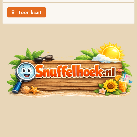
Toon kaart