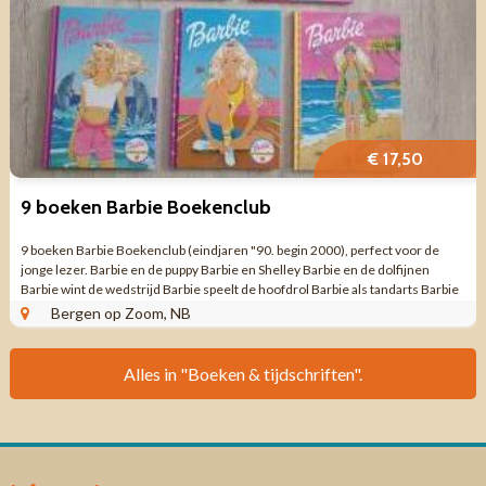
€ 17,50
9 boeken Barbie Boekenclub
9 boeken Barbie Boekenclub (eindjaren "90. begin 2000), perfect voor de
jonge lezer. Barbie en de puppy Barbie en Shelley Barbie en de dolfijnen
Barbie wint de wedstrijd Barbie speelt de hoofdrol Barbie als tandarts Barbie
als ...
Bergen op Zoom, NB
Alles in "Boeken & tijdschriften".