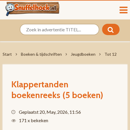
Start
Boeken & tijdschriften
Jeugdboeken
Tot 12
Klappertanden
boekenreeks (5 boeken)
Geplaatst 20, May, 2026, 11:56
171 x bekeken