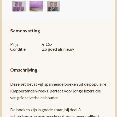
Samenvatting
Prijs
€ 15,-
Conditie
Zo goed als nieuw
Omschrijving
Deze set bevat vijf spannende boeken uit de populaire
Klappertanden-reeks, perfect voor jonge lezers die
van griezelverhalen houden.
De boeken zijn in goede staat, bij deel 3
achterkant/rug was gescheurd, maar weer gelijmd