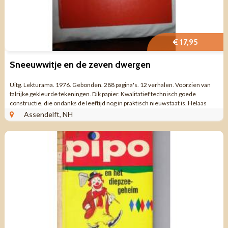
€ 17,95
Sneeuwwitje en de zeven dwergen
Uitg. Lekturama. 1976. Gebonden. 288 pagina's. 12 verhalen. Voorzien van
talrijke gekleurde tekeningen. Dik papier. Kwalitatief technisch goede
constructie, die ondanks de leeftijd nog in praktisch nieuwstaat is. Helaas
door transport ...
Assendelft, NH