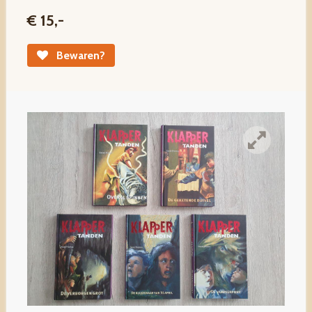
€ 15,-
Bewaren?