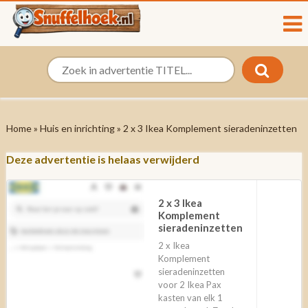
Home
»
Huis en inrichting
» 2 x 3 Ikea Komplement sieradeninzetten
Deze advertentie is helaas verwijderd
2 x 3 Ikea
Komplement
sieradeninzetten
2 x Ikea
Komplement
sieradeninzetten
voor 2 Ikea Pax
kasten van elk 1