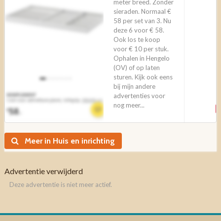
meter breed. Zonder
sieraden. Normaal €
58 per set van 3. Nu
deze 6 voor € 58.
Ook los te koop
voor € 10 per stuk.
Ophalen in Hengelo
(OV) of op laten
sturen. Kijk ook eens
bij mijn andere
advertenties voor
nog meer...
Meer in Huis en inrichting
Advertentie verwijderd
Deze advertentie is niet meer actief.