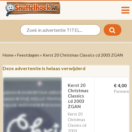
Home
»
Feestdagen
» Kerst 20 Christmas Classics cd 2003 ZGAN
Deze advertentie is helaas verwijderd
Kerst 20
€ 4,00
Christmas
Purmeren
Classics
cd 2003
ZGAN
Kerst 20
Christmas
Classics cd
2003