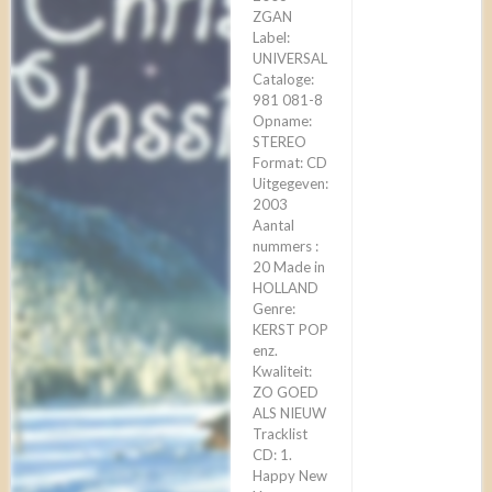
ZGAN
Label:
UNIVERSAL
Cataloge:
981 081-8
Opname:
STEREO
Format: CD
Uitgegeven:
2003
Aantal
nummers :
20 Made in
HOLLAND
Genre:
KERST POP
enz.
Kwaliteit:
ZO GOED
ALS NIEUW
Tracklist
CD: 1.
Happy New