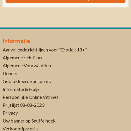
Informatie
Aanvullende richtlijnen voor "Erotiek 18+"
Algemene richtlijnen
Algemene Voorwaarden
Doneer
Geblokkeerde accounts
Informatie & Hulp
Persoonlijke Online Vitrines
Prijslijst 08-08-2023
Privacy
Uw banner op Snuffelhoek
Verkooptips: prijs