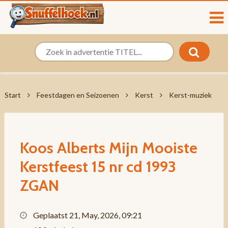
Start
Feestdagen en Seizoenen
Kerst
Kerst-muziek
Koos Alberts Mijn Mooiste
Kerstfeest 15 nr cd 1993
ZGAN
Geplaatst 21, May, 2026, 09:21