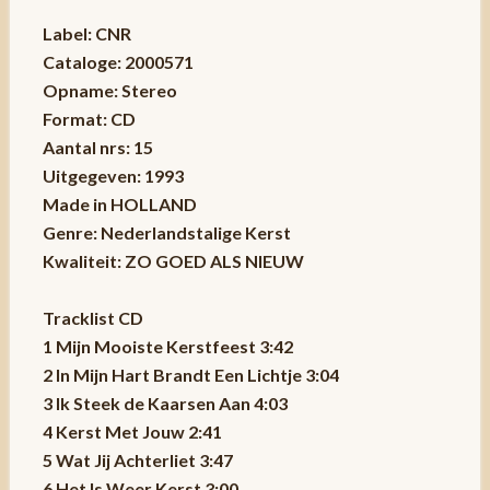
Label: CNR
Cataloge: 2000571
Opname: Stereo
Format: CD
Aantal nrs: 15
Uitgegeven: 1993
Made in HOLLAND
Genre: Nederlandstalige Kerst
Kwaliteit: ZO GOED ALS NIEUW
Tracklist CD
1 Mijn Mooiste Kerstfeest 3:42
2 In Mijn Hart Brandt Een Lichtje 3:04
3 Ik Steek de Kaarsen Aan 4:03
4 Kerst Met Jouw 2:41
5 Wat Jij Achterliet 3:47
6 Het Is Weer Kerst 3:00