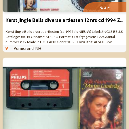
€ 3,-
Kerst Jingle Bells diverse artiesten 12 nrs cd 1994 ZGAN
Kerst Jingle Bells diverse artiesten (cd 1994 als NIEUW) Label: JINGLE BELLS
Cataloge: JB015 Opname: STEREO Format: CD Uitgegeven: 1994 Aantal
nummers: 12 Made in HOLLAND Genre: KERST Kwaliteit: ALS NIEUW
Tracklist CD 1. The ...
Purmerend, NH