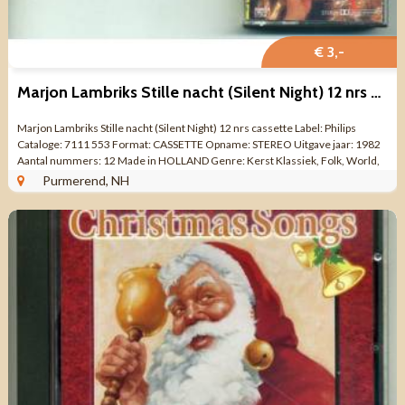
€ 3,-
Marjon Lambriks Stille nacht (Silent Night) 12 nrs cassette
Marjon Lambriks Stille nacht (Silent Night) 12 nrs cassette Label: Philips
Cataloge: 7111 553 Format: CASSETTE Opname: STEREO Uitgave jaar: 1982
Aantal nummers: 12 Made in HOLLAND Genre: Kerst Klassiek, Folk, World,
& Country ...
Purmerend, NH