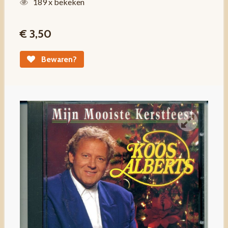
189 x bekeken
€ 3,50
Bewaren?