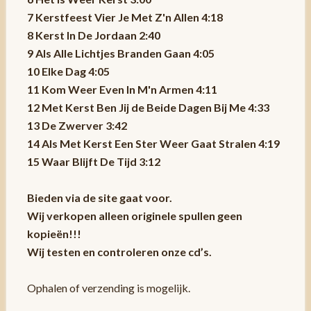
7 Kerstfeest Vier Je Met Z'n Allen 4:18
8 Kerst In De Jordaan 2:40
9 Als Alle Lichtjes Branden Gaan 4:05
10 Elke Dag 4:05
11 Kom Weer Even In M'n Armen 4:11
12 Met Kerst Ben Jij de Beide Dagen Bij Me 4:33
13 De Zwerver 3:42
14 Als Met Kerst Een Ster Weer Gaat Stralen 4:19
15 Waar Blijft De Tijd 3:12
Bieden via de site gaat voor.
Wij verkopen alleen originele spullen geen
kopieën!!!
Wij testen en controleren onze cd’s.
Ophalen of verzending is mogelijk.