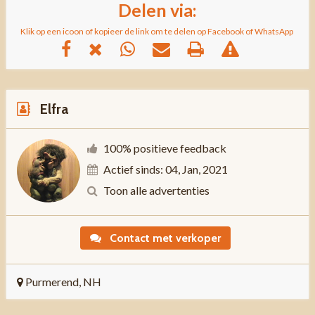
Delen via:
Klik op een icoon of kopieer de link om te delen op Facebook of WhatsApp
Elfra
100% positieve feedback
Actief sinds: 04, Jan, 2021
Toon alle advertenties
Contact met verkoper
Purmerend, NH