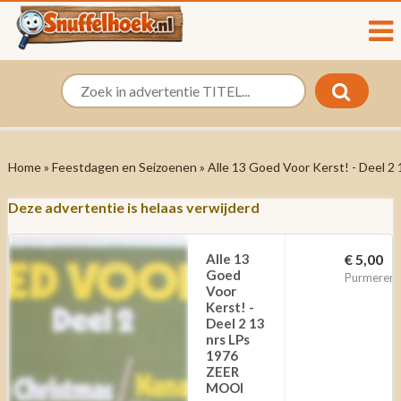
Home
»
Feestdagen en Seizoenen
» Alle 13 Goed Voor Kerst! - Deel 
Deze advertentie is helaas verwijderd
Alle 13
€ 5,00
Goed
Purmerend
Voor
Kerst! -
Deel 2 13
nrs LPs
1976
ZEER
MOOI