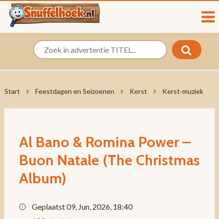
Start
Feestdagen en Seizoenen
Kerst
Kerst-muziek
Al Bano & Romina Power –
Buon Natale (The Christmas
Album)
Geplaatst 09, Jun, 2026, 18:40