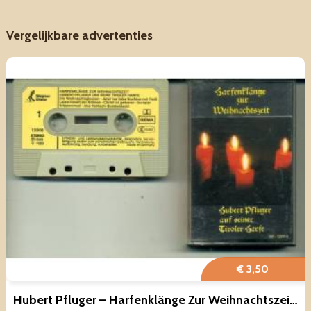
Vergelijkbare advertenties
€ 3,50
Hubert Pfluger – Harfenklänge Zur Weihnachtszeit 12 nrs casset