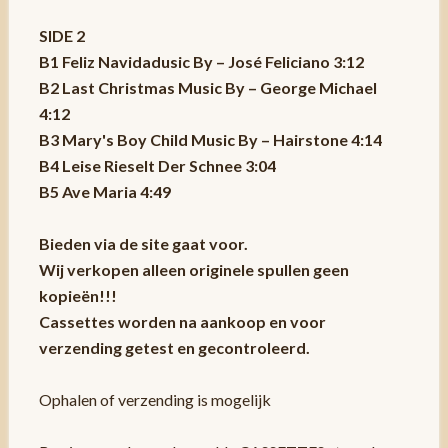
SIDE 2
B1 Feliz Navidadusic By – José Feliciano 3:12
B2 Last Christmas Music By – George Michael
4:12
B3 Mary's Boy Child Music By – Hairstone 4:14
B4 Leise Rieselt Der Schnee 3:04
B5 Ave Maria 4:49
Bieden via de site gaat voor.
Wij verkopen alleen originele spullen geen
kopieën!!!
Cassettes worden na aankoop en voor
verzending getest en gecontroleerd.
Ophalen of verzending is mogelijk