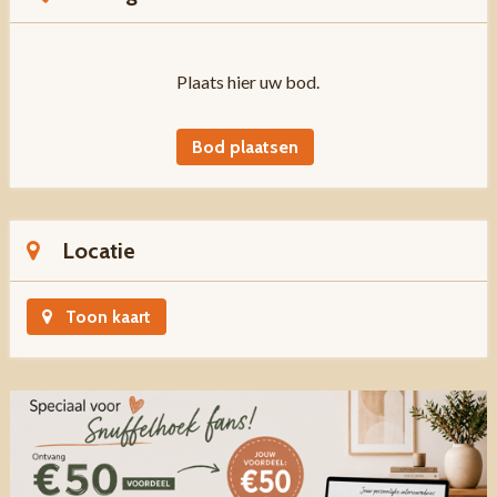
Plaats hier uw bod.
Bod plaatsen
Locatie
Toon kaart