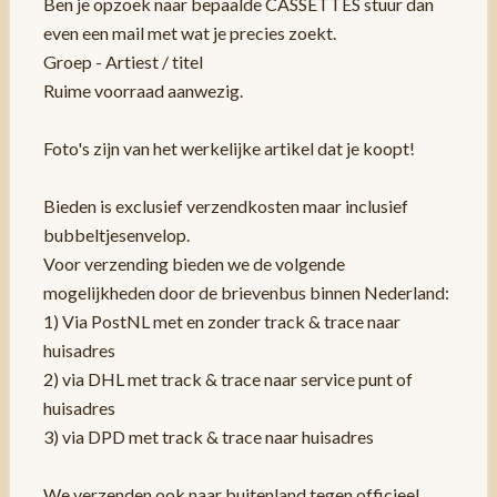
Ben je opzoek naar bepaalde CASSETTES stuur dan
even een mail met wat je precies zoekt.
Groep - Artiest / titel
Ruime voorraad aanwezig.
Foto's zijn van het werkelijke artikel dat je koopt!
Bieden is exclusief verzendkosten maar inclusief
bubbeltjesenvelop.
Voor verzending bieden we de volgende
mogelijkheden door de brievenbus binnen Nederland:
1) Via PostNL met en zonder track & trace naar
huisadres
2) via DHL met track & trace naar service punt of
huisadres
3) via DPD met track & trace naar huisadres
We verzenden ook naar buitenland tegen officieel