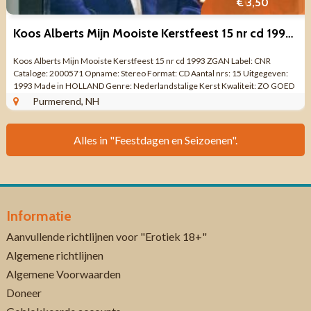
€ 3,50
Koos Alberts Mijn Mooiste Kerstfeest 15 nr cd 1993 ZGAN
Koos Alberts Mijn Mooiste Kerstfeest 15 nr cd 1993 ZGAN Label: CNR
Cataloge: 2000571 Opname: Stereo Format: CD Aantal nrs: 15 Uitgegeven:
1993 Made in HOLLAND Genre: Nederlandstalige Kerst Kwaliteit: ZO GOED
ALS NIEUW ...
Purmerend, NH
Alles in "Feestdagen en Seizoenen".
Informatie
Aanvullende richtlijnen voor "Erotiek 18+"
Algemene richtlijnen
Algemene Voorwaarden
Doneer