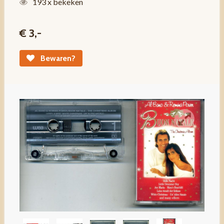
193 x bekeken
€ 3,-
Bewaren?