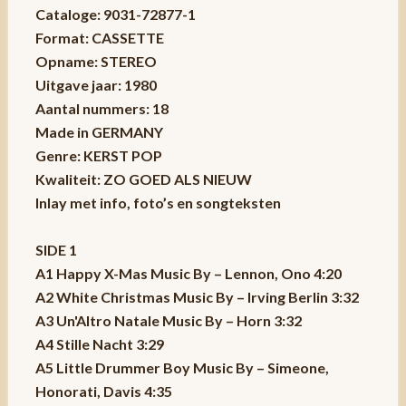
Cataloge: 9031-72877-1
Format: CASSETTE
Opname: STEREO
Uitgave jaar: 1980
Aantal nummers: 18
Made in GERMANY
Genre: KERST POP
Kwaliteit: ZO GOED ALS NIEUW
Inlay met info, foto’s en songteksten
SIDE 1
A1 Happy X-Mas Music By – Lennon, Ono 4:20
A2 White Christmas Music By – Irving Berlin 3:32
A3 Un'Altro Natale Music By – Horn 3:32
A4 Stille Nacht 3:29
A5 Little Drummer Boy Music By – Simeone,
Honorati, Davis 4:35