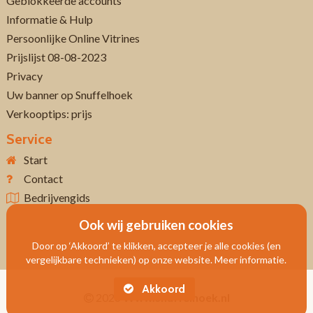
Geblokkeerde accounts
Informatie & Hulp
Persoonlijke Online Vitrines
Prijslijst 08-08-2023
Privacy
Uw banner op Snuffelhoek
Verkooptips: prijs
Service
Start
Contact
Bedrijvengids
Ook wij gebruiken cookies
Door op ‘Akkoord’ te klikken, accepteer je alle cookies (en
vergelijkbare technieken) op onze website. Meer informatie.
Akkoord
2026
Www.snuffelhoek.nl