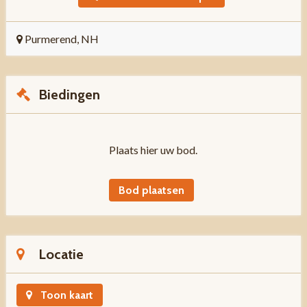
Purmerend, NH
Biedingen
Plaats hier uw bod.
Bod plaatsen
Locatie
Toon kaart