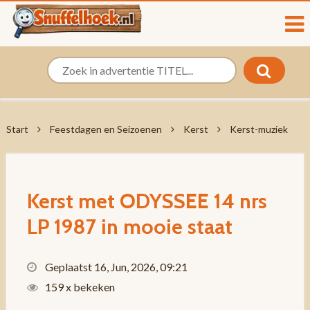
Start
Feestdagen en Seizoenen
Kerst
Kerst-muziek
Kerst met ODYSSEE 14 nrs
LP 1987 in mooie staat
Geplaatst 16, Jun, 2026, 09:21
159 x bekeken