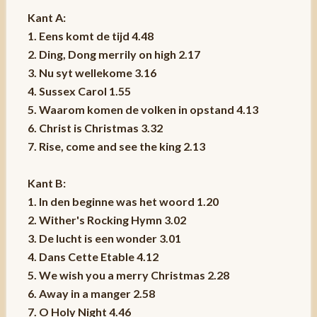
Kant A:
1. Eens komt de tijd 4.48
2. Ding, Dong merrily on high 2.17
3. Nu syt wellekome 3.16
4. Sussex Carol 1.55
5. Waarom komen de volken in opstand 4.13
6. Christ is Christmas 3.32
7. Rise, come and see the king 2.13
Kant B:
1. In den beginne was het woord 1.20
2. Wither's Rocking Hymn 3.02
3. De lucht is een wonder 3.01
4. Dans Cette Etable 4.12
5. We wish you a merry Christmas 2.28
6. Away in a manger 2.58
7. O Holy Night 4.46