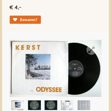
€ 4,-
Bewaren?