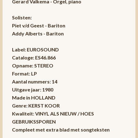
Gerard Valkema - Orgel, piano
Solisten:
Piet v/d Geest - Bariton
Addy Alberts - Bariton
Label: EUROSOUND
Cataloge: ES46.866
Opname: STEREO
Format: LP
Aantal nummers: 14
Uitgave jaar: 1980
Made in HOLLAND
Genre: KERST KOOR
Kwaliteit: VINYL ALS NIEUW / HOES
GEBRUIKSSPOREN
Compleet met extra blad met songteksten