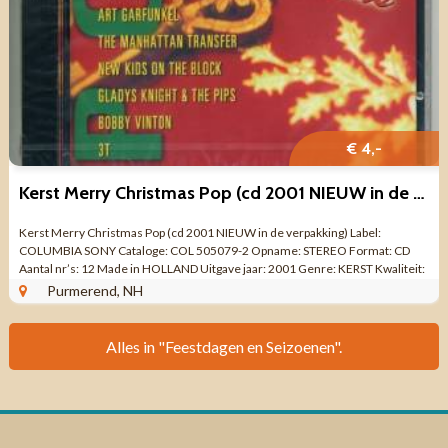
€ 4,-
Kerst Merry Christmas Pop (cd 2001 NIEUW in de verpakking)
Kerst Merry Christmas Pop (cd 2001 NIEUW in de verpakking) Label:
COLUMBIA SONY Cataloge: COL 505079-2 Opname: STEREO Format: CD
Aantal nr’s: 12 Made in HOLLAND Uitgave jaar: 2001 Genre: KERST Kwaliteit:
NIEUW IN DE ...
Purmerend, NH
Alles in "Feestdagen en Seizoenen".