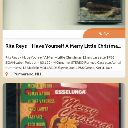
€ 4,-
Rita Reys – Have Yourself A Merry Little Christmas 12 nrs ZGAN
Rita Reys – Have Yourself A Merry Little Christmas 12 nrs cassette 1986
ZGAN Label: Polydor – 831 254-4 Opname: STEREO Format: Cassette Aantal
nummers: 12 Made in HOLLAND Uitgave jaar: 1986 Genre: Kerst, Jazz ...
Purmerend, NH