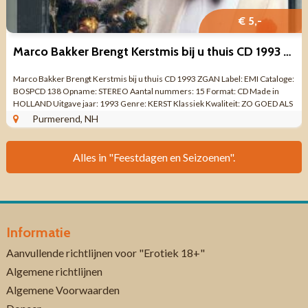
€ 5,-
Marco Bakker Brengt Kerstmis bij u thuis CD 1993 ZGAN
Marco Bakker Brengt Kerstmis bij u thuis CD 1993 ZGAN Label: EMI Cataloge:
BOSPCD 138 Opname: STEREO Aantal nummers: 15 Format: CD Made in
HOLLAND Uitgave jaar: 1993 Genre: KERST Klassiek Kwaliteit: ZO GOED ALS
NIEUW ...
Purmerend, NH
Alles in "Feestdagen en Seizoenen".
Informatie
Aanvullende richtlijnen voor "Erotiek 18+"
Algemene richtlijnen
Algemene Voorwaarden