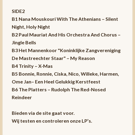
SIDE2
B1 Nana Mouskouri With The Athenians – Silent
Night, Holy Night
B2 Paul Mauriat And His Orchestra And Chorus –
Jingle Bells
B3 Het Mannenkoor "Koninklijke Zangvereniging
De Mastreechter Staar" – My Reason
B4 Trinity – X-Mas
B5 Bonnie, Ronnie, Ciska, Nico, Willeke, Harmen,
Ome Jan– Een Heel Gelukkig Kerstfeest
B6 The Platters – Rudolph The Red-Nosed
Reindeer
Bieden via de site gaat voor.
Wij testen en controleren onze LP’s.