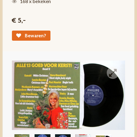
168 x bekeken
€ 5,-
Bewaren?