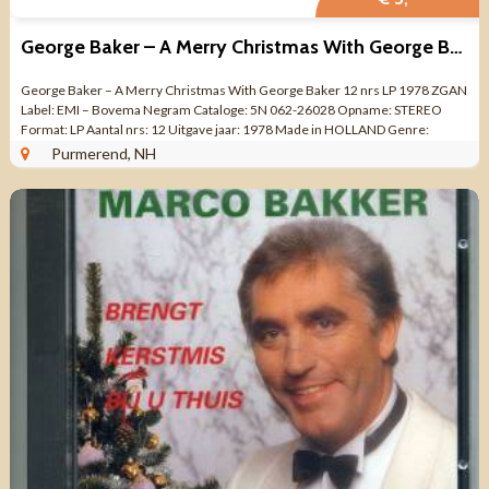
George Baker – A Merry Christmas With George Baker 12 nrs LP
George Baker – A Merry Christmas With George Baker 12 nrs LP 1978 ZGAN
Label: EMI – Bovema Negram Cataloge: 5N 062-26028 Opname: STEREO
Format: LP Aantal nrs: 12 Uitgave jaar: 1978 Made in HOLLAND Genre:
KERST POP ...
Purmerend, NH