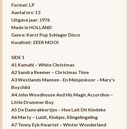
Format: LP
Aantal nrs: 13
Uitgave jaar: 1976
Made in HOLLAND
Genre: Kerst Pop Schlager Disco
Kwaliteit: ZEER MOOI
SIDE 1
A1 Kamahl – White Christmas
A2 Sandra Reemer – Christmas Time
A3 Westlands Mannen - En Meisjeskoor – Mary's
Boychild
A4 John Woodhouse And His Magic Accordion –
Little Drummer Boy
A5 De Damrakkertjes – Hoe Leit Dit Kindeke
A6 Marty – Luidt, Klokjes, Klingelingeling
A7 Tonny Eyk Kwartet – Winter Wonderland