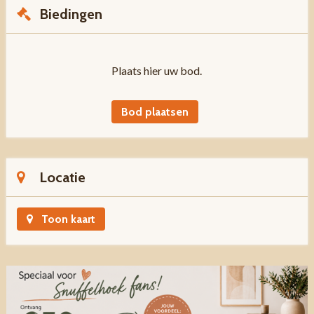
Biedingen
Plaats hier uw bod.
Bod plaatsen
Locatie
Toon kaart