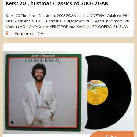
Kerst 20 Christmas Classics cd 2003 ZGAN
Kerst 20 Christmas Classics cd 2003 ZGAN Label: UNIVERSAL Cataloge: 981
081-8 Opname: STEREO Format: CD Uitgegeven: 2003 Aantal nummers : 20
Made in HOLLAND Genre: KERST POP enz. Kwaliteit: ZO GOED ALS NIEUW
Tracklist CD: 1. ...
Purmerend, NH
€ 5,-