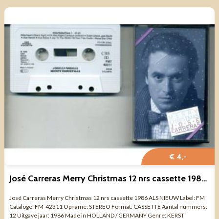
€ 4,-
José Carreras Merry Christmas 12 nrs cassette 1986 ALS NIEUW
José Carreras Merry Christmas 12 nrs cassette 1986 ALS NIEUW Label: FM
Cataloge: FM-42311 Opname: STEREO Format: CASSETTE Aantal nummers:
12 Uitgave jaar: 1986 Made in HOLLAND / GERMANY Genre: KERST