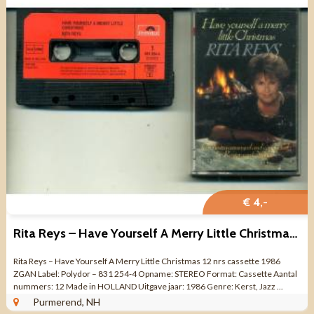
€ 4,-
Rita Reys – Have Yourself A Merry Little Christmas 12 nrs ZGAN
Rita Reys – Have Yourself A Merry Little Christmas 12 nrs cassette 1986
ZGAN Label: Polydor – 831 254-4 Opname: STEREO Format: Cassette Aantal
nummers: 12 Made in HOLLAND Uitgave jaar: 1986 Genre: Kerst, Jazz ...
Purmerend, NH