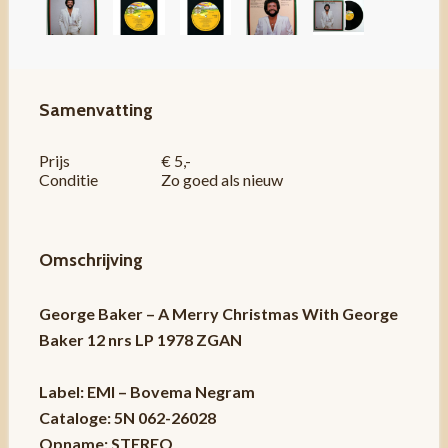
Samenvatting
Prijs
€ 5,-
Conditie
Zo goed als nieuw
Omschrijving
George Baker – A Merry Christmas With George
Baker 12 nrs LP 1978 ZGAN
Label: EMI – Bovema Negram
Cataloge: 5N 062-26028
Opname: STEREO