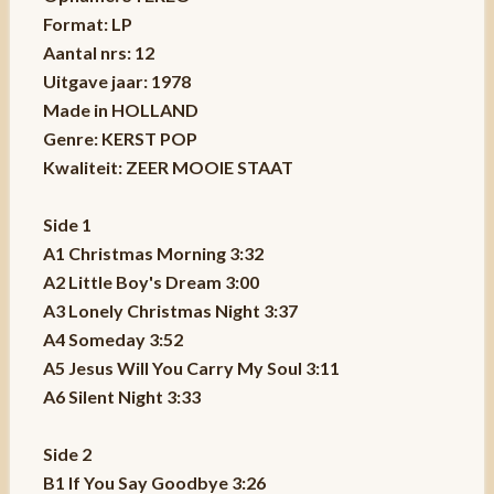
Format: LP
Aantal nrs: 12
Uitgave jaar: 1978
Made in HOLLAND
Genre: KERST POP
Kwaliteit: ZEER MOOIE STAAT
Side 1
A1 Christmas Morning 3:32
A2 Little Boy's Dream 3:00
A3 Lonely Christmas Night 3:37
A4 Someday 3:52
A5 Jesus Will You Carry My Soul 3:11
A6 Silent Night 3:33
Side 2
B1 If You Say Goodbye 3:26