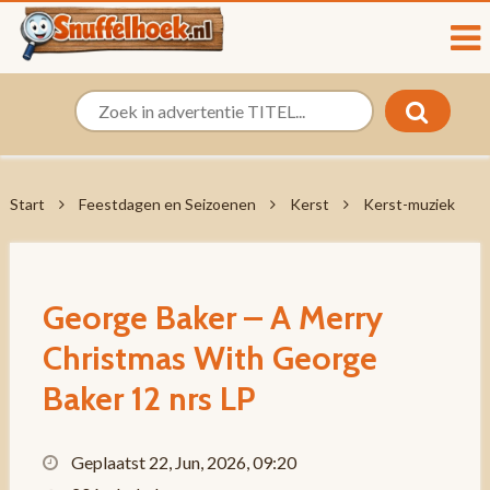
Start
Feestdagen en Seizoenen
Kerst
Kerst-muziek
George Baker – A Merry
Christmas With George
Baker 12 nrs LP
Geplaatst 22, Jun, 2026, 09:20