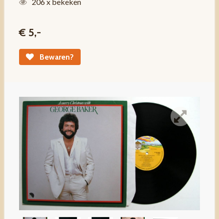
206 x bekeken
€ 5,-
Bewaren?