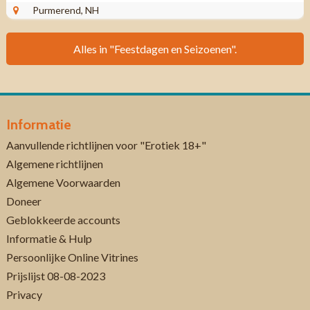
KLASSIEK Kwaliteit: ...
Purmerend, NH
Alles in "Feestdagen en Seizoenen".
Informatie
Aanvullende richtlijnen voor "Erotiek 18+"
Algemene richtlijnen
Algemene Voorwaarden
Doneer
Geblokkeerde accounts
Informatie & Hulp
Persoonlijke Online Vitrines
Prijslijst 08-08-2023
Privacy