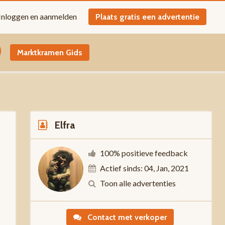
Inloggen en aanmelden
Plaats gratis een advertentie
Marktkramen Gids
Elfra
100% positieve feedback
Actief sinds: 04, Jan, 2021
Toon alle advertenties
-
Contact met verkoper