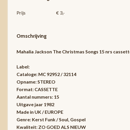
Prijs
€ 3,-
Omschrijving
Mahalia Jackson ‎The Christmas Songs 15 nrs casse
Label:
Cataloge: MC 92952 / 32114
Opname: STEREO
Format: CASSETTE
Aantal nummers: 15
Uitgave jaar 1982
Made in UK / EUROPE
Genre: Kerst Funk / Soul, Gospel
Kwaliteit: ZO GOED ALS NIEUW