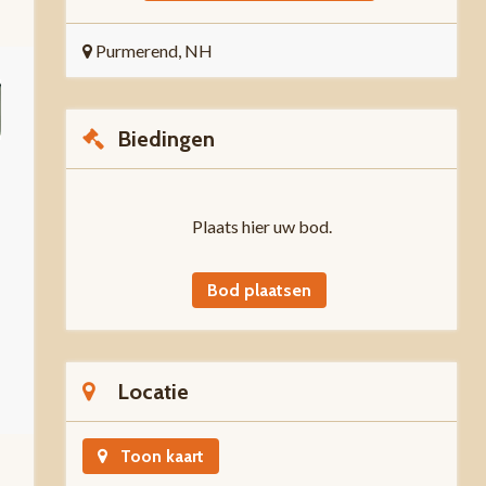
Purmerend, NH
Biedingen
Plaats hier uw bod.
Bod plaatsen
Locatie
Toon kaart