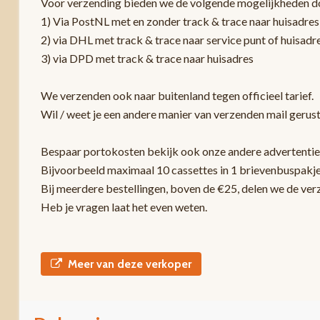
Voor verzending bieden we de volgende mogelijkheden d
1) Via PostNL met en zonder track & trace naar huisadres
2) via DHL met track & trace naar service punt of huisadr
3) via DPD met track & trace naar huisadres
We verzenden ook naar buitenland tegen officieel tarief.
Wil / weet je een andere manier van verzenden mail gerust
Bespaar portokosten bekijk ook onze andere advertentie
Bijvoorbeeld maximaal 10 cassettes in 1 brievenbuspakje
Bij meerdere bestellingen, boven de €25, delen we de ver
Heb je vragen laat het even weten.
Meer van deze verkoper