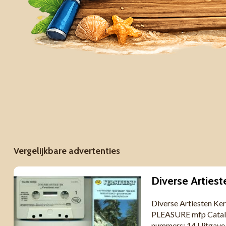
Vergelijkbare advertenties
Diverse Artiesten K
PLEASURE mfp Catal
nummers: 14 Uitgave