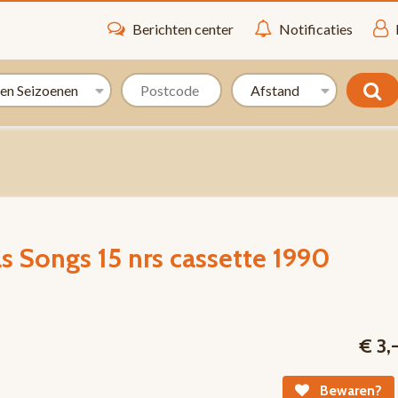
Berichten center
Notificaties
s Songs 15 nrs cassette 1990
€ 3,
Bewaren?