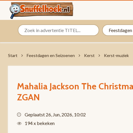
Start
Feestdagen en Seizoenen
Kerst
Kerst-muziek
Mahalia Jackson ‎The Christma
ZGAN
Geplaatst 26, Jun, 2026, 10:02
194 x bekeken