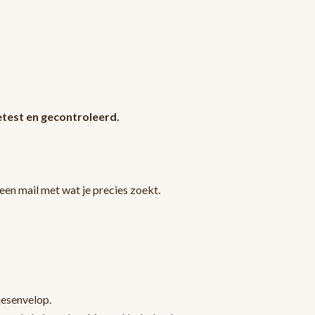
test en gecontroleerd.
en mail met wat je precies zoekt.
jesenvelop.