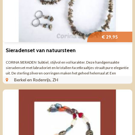
€ 29,95
Sieradenset van natuursteen
CORINA SIERADEN Subtiel, stijlvol en vol karakter. Deze handgemaakte
sieradenset met labradoriet en kristallen facetkraaltjes straalt pure elegantie
uit. De sterling zilveren oorringen maken het geheel helemaal af. Een
prachtige ...
Berkel en Rodenrijs, ZH