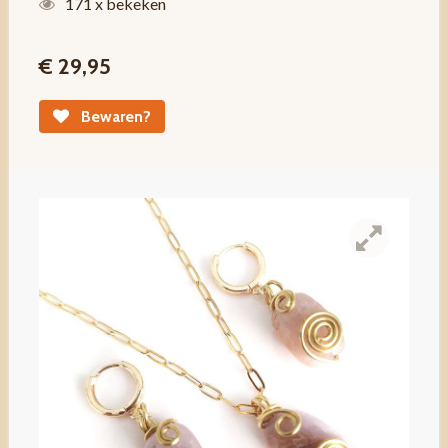
171 x bekeken
€ 29,95
Bewaren?