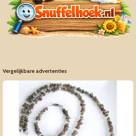
Vergelijkbare advertenties