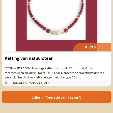
€ 29,95
Ketting van natuursteen
CORINA SIERADEN Prachtige ketting van agaat (10 mm mat, 8 mm
facetgeslepen en kubus) met GOLDPLATED spacers en prachtig goldplated
sierslot. Geschikt voor elke gelegenheid. Lengte: 50 cm.
Berkel en Rodenrijs, ZH
Alles in "Sieraden en Tassen".