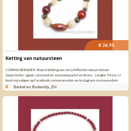
€ 26,95
Ketting van natuursteen
CORINA SIERADEN Stoere ketting van verschillende natuurstenen
(waaronder: agaat, carneool en sneeuwquartz) en brons. Lengte: 54 cm. U
kunt mij volgen op Facebook corinasieraden en Instagram corinavandam
Berkel en Rodenrijs, ZH