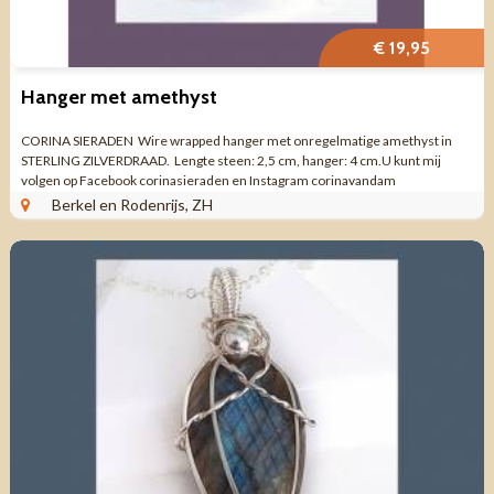
€ 19,95
Hanger met amethyst
CORINA SIERADEN Wire wrapped hanger met onregelmatige amethyst in
STERLING ZILVERDRAAD. Lengte steen: 2,5 cm, hanger: 4 cm.U kunt mij
volgen op Facebook corinasieraden en Instagram corinavandam
Berkel en Rodenrijs, ZH