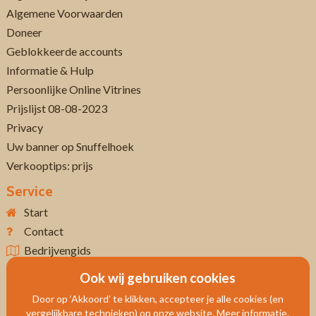
Algemene Voorwaarden
Doneer
Geblokkeerde accounts
Informatie & Hulp
Persoonlijke Online Vitrines
Prijslijst 08-08-2023
Privacy
Uw banner op Snuffelhoek
Verkooptips: prijs
Service
Start
Contact
Bedrijvengids
Ook wij gebruiken cookies
Door op ‘Akkoord’ te klikken, accepteer je alle cookies (en
vergelijkbare technieken) op onze website. Meer informatie.