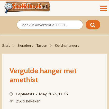
Start
Sieraden en Tassen
Kettinghangers
Vergulde hanger met
amethist
Geplaatst 07, May, 2026, 11:15
236 x bekeken