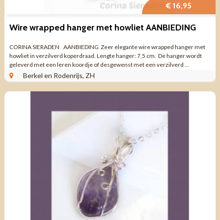
€ 16,95
Wire wrapped hanger met howliet AANBIEDING
CORINA SIERADEN AANBIEDING Zeer elegante wire wrapped hanger met
howliet in verzilverd koperdraad. Lengte hanger: 7,5 cm. De hanger wordt
geleverd met een leren koordje of desgewenst met een verzilverd ...
Berkel en Rodenrijs, ZH