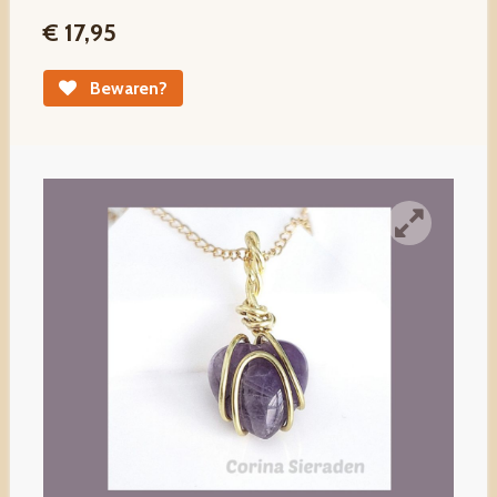
€ 17,95
Bewaren?