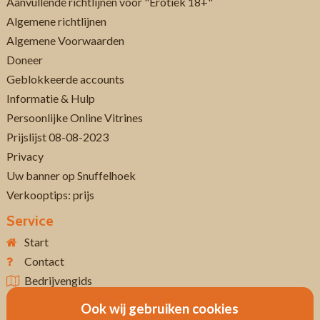
Aanvullende richtlijnen voor "Erotiek 18+"
Algemene richtlijnen
Algemene Voorwaarden
Doneer
Geblokkeerde accounts
Informatie & Hulp
Persoonlijke Online Vitrines
Prijslijst 08-08-2023
Privacy
Uw banner op Snuffelhoek
Verkooptips: prijs
Service
Start
Contact
Bedrijvengids
Ook wij gebruiken cookies