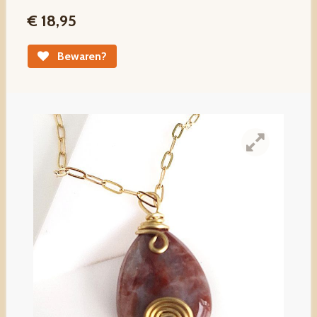
€ 18,95
Bewaren?