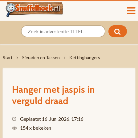
Start
Sieraden en Tassen
Kettinghangers
Hanger met jaspis in
verguld draad
Geplaatst 16, Jun, 2026, 17:16
154 x bekeken