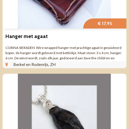
€ 17,95
Hanger met agaat
CORINA SIERADEN Wire wrapped hanger met prachtige agaat in geoxideerd
koper, de hanger wordt geleverd met kettinkje. Maat steen: 3 x 4 cm, hanger:
6 cm. De winst wordt, zoals elk jaar, gedoneerd aan Save the children en
Stichting ...
Berkel en Rodenrijs, ZH