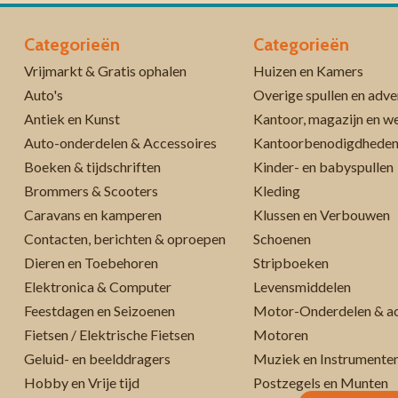
Categorieën
Categorieën
Vrijmarkt & Gratis ophalen
Huizen en Kamers
Auto's
Overige spullen en adve
Antiek en Kunst
Kantoor, magazijn en w
Auto-onderdelen & Accessoires
Kantoorbenodigdhede
Boeken & tijdschriften
Kinder- en babyspullen
Brommers & Scooters
Kleding
Caravans en kamperen
Klussen en Verbouwen
Contacten, berichten & oproepen
Schoenen
Dieren en Toebehoren
Stripboeken
Elektronica & Computer
Levensmiddelen
Feestdagen en Seizoenen
Motor-Onderdelen & ac
Fietsen / Elektrische Fietsen
Motoren
Geluid- en beelddragers
Muziek en Instrumente
Hobby en Vrije tijd
Postzegels en Munten