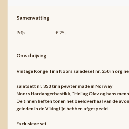
Samenvatting
Prijs
€ 25,-
Omschrijving
Vintage Konge Tinn Noors saladeset nr. 350 in orgin
salatsett nr. 350 tinn pewter made in Norway
Noors Hardangerbestikk, "Heilag Olav og hans menn
De tinnen heften tonen het beeldverhaal van de avont
geleden in de Vikingtijd hebben afgespeeld.
Exclusieve set