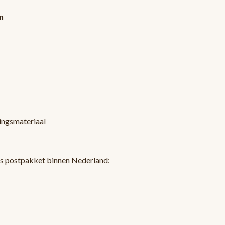
n
kingsmateriaal
ls postpakket binnen Nederland: