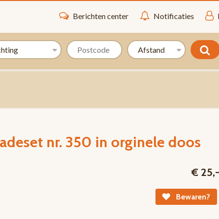
Berichten center
Notificaties
adeset nr. 350 in orginele doos
€ 25,
Bewaren?