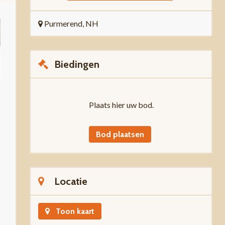
Purmerend, NH
Biedingen
Plaats hier uw bod.
Bod plaatsen
Locatie
Toon kaart