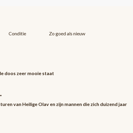
Conditie
Zo goed als nieuw
ele doos zeer mooie staat
"
uren van Heilige Olav en zijn mannen die zich duizend jaar