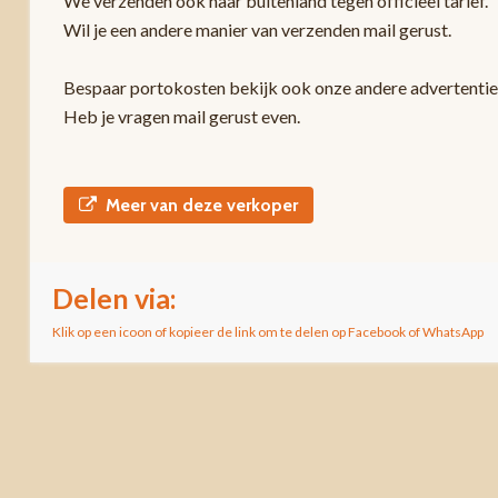
We verzenden ook naar buitenland tegen officieel tarief.
Wil je een andere manier van verzenden mail gerust.
Bespaar portokosten bekijk ook onze andere advertentie
Heb je vragen mail gerust even.
Meer van deze verkoper
Delen via:
Klik op een icoon of kopieer de link om te delen op Facebook of WhatsApp