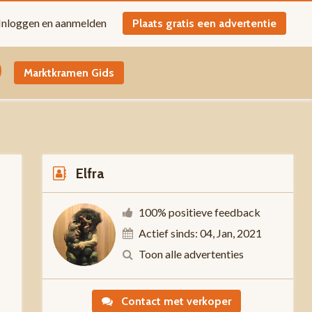
Inloggen en aanmelden
Plaats gratis een advertentie
Marktkramen Gids
Elfra
100% positieve feedback
Actief sinds: 04, Jan, 2021
-
Toon alle advertenties
Contact met verkoper