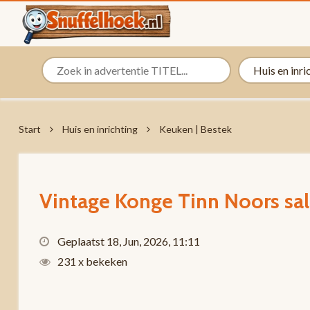
Start
Huis en inrichting
Keuken | Bestek
Vintage Konge Tinn Noors sal
Geplaatst 18, Jun, 2026, 11:11
231 x bekeken