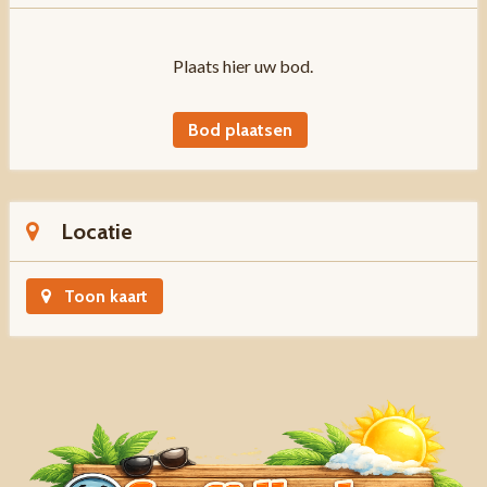
Plaats hier uw bod.
Bod plaatsen
Locatie
Toon kaart