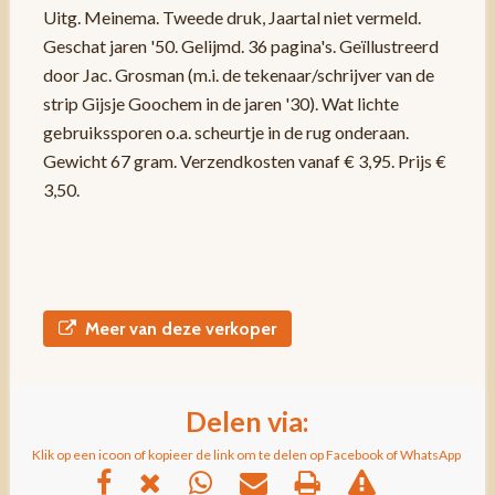
Uitg. Meinema. Tweede druk, Jaartal niet vermeld.
Geschat jaren '50. Gelijmd. 36 pagina's. Geïllustreerd
door Jac. Grosman (m.i. de tekenaar/schrijver van de
strip Gijsje Goochem in de jaren '30). Wat lichte
gebruikssporen o.a. scheurtje in de rug onderaan.
Gewicht 67 gram. Verzendkosten vanaf € 3,95. Prijs €
3,50.
Meer van deze verkoper
Delen via:
Klik op een icoon of kopieer de link om te delen op Facebook of WhatsApp