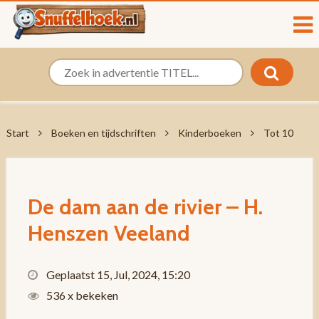
Start
Boeken en tijdschriften
Kinderboeken
Tot 10
De dam aan de rivier – H.
Henszen Veeland
Geplaatst 15, Jul, 2024, 15:20
536 x bekeken