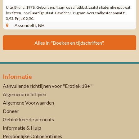
Uitg. Bruna. 1978. Gebonden. Naam op schutblad. Laatste katerntje gaat wat
los zitten. In vrij aardige staat. Gewicht 131 gram. Verzendkosten vanaf €
3,95. Prijs € 2,50.
Assendelft, NH
Alles in "Boeken en tijdschriften".
Informatie
Aanvullende richtlijnen voor "Erotiek 18+"
Algemene richtlijnen
Algemene Voorwaarden
Doneer
Geblokkeerde accounts
Informatie & Hulp
Persoonlijke Online Vitrines