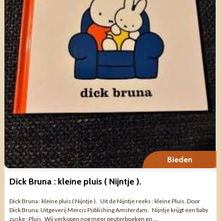
Bieden
Dick Bruna : kleine pluis ( Nijntje ).
Dick Bruna : kleine pluis ( Nijntje ). Uit de Nijntje reeks : kleine Pluis. Door
Dick Bruna. Uitgeverij Mercis Publishing Amsterdam. Nijntje krijgt een baby
zuske : Pluis Wij verkopen nog meer peuterboeken en ...